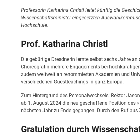
Professorin Katharina Christl leitet künftig die Gesc
Wissenschaftsminister eingesetzten Auswahlkommission
Hochschule.
Prof. Katharina Christl
Die gebürtige Dresdnerin lernte selbst sechs Jahre an
Choreografin mehrere Engagements bei hochkarätigen P
zudem weltweit an renommierten Akademien und Universi
verschiedenen Guestteachings in ganz Europa.
Zum Hintergrund des Personalwechsels: Rektor Jason 
ab 1. August 2024 die neu geschaffene Position des »
nächsten Jahr zu Ende gegangen. Durch den Ruf aus Z
Gratulation durch Wissenscha