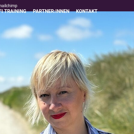
 mailchimp
I TRAINING
PARTNER:INNEN
KONTAKT