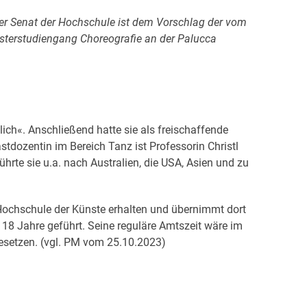
 Der Senat der Hochschule ist dem Vorschlag der vom
asterstudiengang Choreografie an der Palucca
ich«. Anschließend hatte sie als freischaffende
tdozentin im Bereich Tanz ist Professorin Christl
rte sie u.a. nach Australien, die USA, Asien und zu
Hochschule der Künste erhalten und übernimmt dort
18 Jahre geführt. Seine reguläre Amtszeit wäre im
esetzen. (vgl. PM vom 25.10.2023)