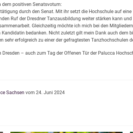
 dem positiven Senatsvotum:
Bestätigung durch den Senat. Mit ihr setzt die Hochschule auf ein
enden Ruf der Dresdner Tanzausbildung weiter stärken kann und g
usammenarbeit. Gleichzeitig möchte ich mich bei den Mitglieder
en Kandidatin bedanken. Nicht zuletzt gilt mein Dank auch dem b
 sehr erfolgreich zu einer der gefragtesten Tanzhochschulen de
n Dresden – auch zum Tag der Offenen Tür der Palucca Hochsch
ice Sachsen
vom 24. Juni 2024