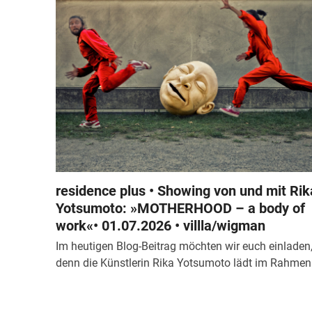
residence plus • Showing von und mit Rik
Yotsumoto: »MOTHERHOOD – a body of
work«• 01.07.2026 • villla/wigman
Im heutigen Blog-Beitrag möchten wir euch einladen
denn die Künstlerin Rika Yotsumoto lädt im Rahme