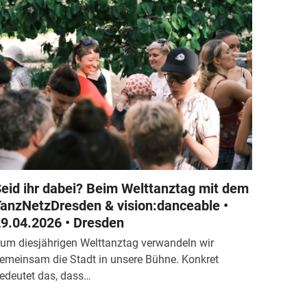
eid ihr dabei? Beim Welttanztag mit dem
anzNetzDresden & vision:danceable •
9.04.2026 • Dresden
um diesjährigen Welttanztag verwandeln wir
emeinsam die Stadt in unsere Bühne. Konkret
edeutet das, dass…