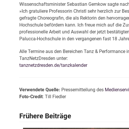
Wissenschaftsminister Sebastian Gemkow sagte nach
»Ich gratuliere Professorin Christl sehr herzlich zur 
gefragte Choreografin, die als Rektorin den hervorrag
Hochschule befördern kann. Ich freue mich auf die Z
professionelle Arbeit und Auswahl der jetzt bestätigt
Palucca-Hochschule in den vergangenen fast 18 Jahren
Alle Termine aus den Bereichen Tanz & Performance i
TanzNetzDresden unter:
tanznetzdresden.de/tanzkalender
Verwendete Quelle:
Pressemitteilung des
Medienserv
Foto-Credit
: Till Fiedler
Frühere Beiträge