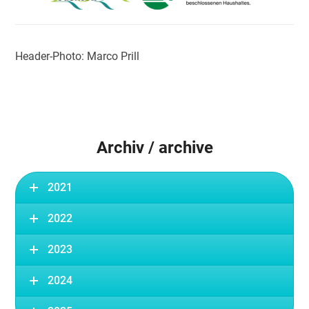
Header-Photo: Marco Prill
Archiv / archive
2021
2022
2023
2024