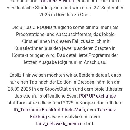
Nürnberg und
Tanznetz Freiburg
erneut auf Tour durch
vier deutsche Städte gehen und waren am 27. September
2025 in Dresden zu Gast.
Die STUDIO ROUND fungierte somit einmal mehr als
Präsentations- und Austauschformat, das lokale
Künstler:innen in diesem Fall zusätzlich mit
Künstler:innen aus den jeweils anderen Städten in
Kontakt bringen wird. Das detaillierte Programm der
letzten Ausgabe folgt nun im Anschluss.
Explizit hinweisen möchten wir außerdem darauf, dass
nur einen Tag nach der Edition in Dresden, nämlich am
28.09.2025 in der GrooveStation und dem projekttheater
das ebenfalls öffentliche Event
POP UP exchange
stattfand. Auch diese fand 2025 in Kooperation mit dem
ID_Tanzhaus Frankfurt Rhein-Main
, dem
Tanznetz
Freiburg
sowie zusätzlich mit dem
tanz_netzwerk_bremen
statt.