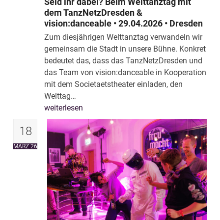
Seid ihr dabei? Beim Welttanztag mit
dem TanzNetzDresden &
vision:danceable • 29.04.2026 • Dresden
Zum diesjährigen Welttanztag verwandeln wir
gemeinsam die Stadt in unsere Bühne. Konkret
bedeutet das, dass das TanzNetzDresden und
das Team von vision:danceable in Kooperation
mit dem Societaetstheater einladen, den
Welttag…
weiterlesen
18
MÄRZ 26