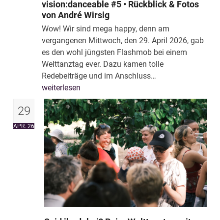
vision:danceable #5 • Rückblick & Fotos
von André Wirsig
Wow! Wir sind mega happy, denn am
vergangenen Mittwoch, den 29. April 2026, gab
es den wohl jüngsten Flashmob bei einem
Welttanztag ever. Dazu kamen tolle
Redebeiträge und im Anschluss…
weiterlesen
29
APR. 26