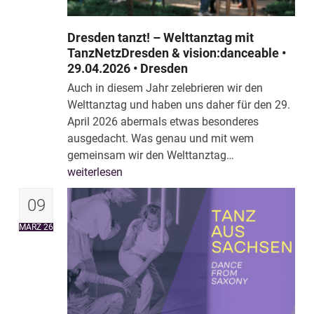
Dresden tanzt! – Welttanztag mit
TanzNetzDresden & vision:danceable •
29.04.2026 • Dresden
Auch in diesem Jahr zelebrieren wir den
Welttanztag und haben uns daher für den 29.
April 2026 abermals etwas besonderes
ausgedacht. Was genau und mit wem
gemeinsam wir den Welttanztag…
weiterlesen
09
MÄRZ 26