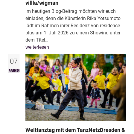
villla/wigman
Im heutigen Blog-Beitrag möchten wir euch
einladen, denn die Künstlerin Rika Yotsumoto
lädt im Rahmen ihrer Residenz von residence
plus am 1. Juli 2026 zu einem Showing unter
dem Titel…
weiterlesen
07
MAI 26
Welttanztag mit dem TanzNetzDresden &