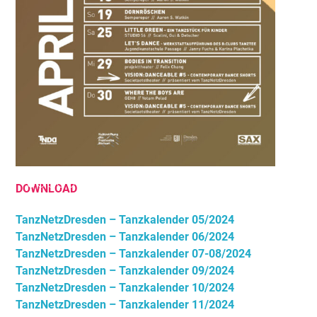
DOWNLOAD
TanzNetzDresden – Tanzkalender 05/2024
TanzNetzDresden – Tanzkalender 06/2024
TanzNetzDresden – Tanzkalender 07-08/2024
TanzNetzDresden – Tanzkalender 09/2024
TanzNetzDresden – Tanzkalender 10/2024
TanzNetzDresden – Tanzkalender 11/2024