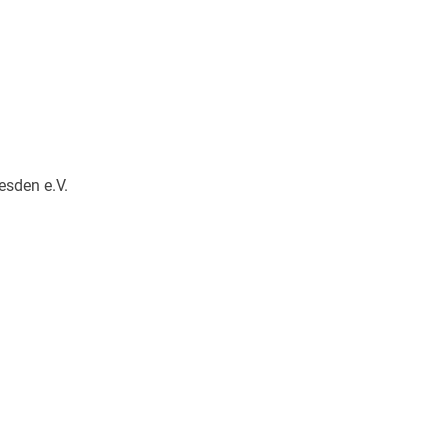
esden e.V.