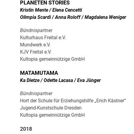
PLANETEN STORIES
Kristin Mente / Elena Cencetti
Olimpia Scardi / Anna Roloff / Magdalena Weniger
Bündnispartner
Kulturhaus Freital e.V.
Mundwerk e.V.
KJV Freital e.V.
Kultopia gemeinnützige GmbH
MATAMUTAMA
Ka Dietze / Odette Lacasa / Eva Jünger
Bündnispartner
Hort der Schule für Erziehungshilfe „Erich Kästner“
Jugend-Kunstschule Dresden
Kultopia gemeinnützige GmbH
2018