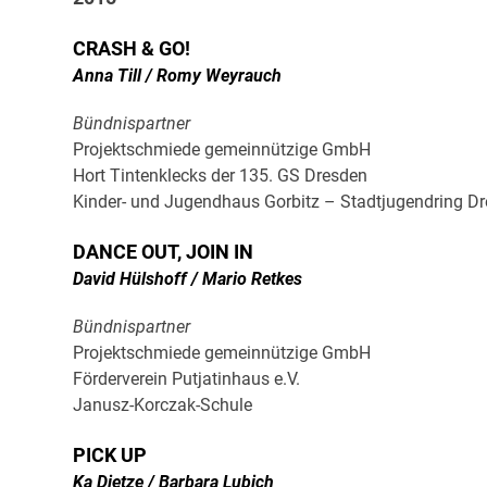
CRASH & GO!
Anna Till / Romy Weyrauch
Bündnispartner
Projektschmiede gemeinnützige GmbH
Hort Tintenklecks der 135. GS Dresden
Kinder- und Jugendhaus Gorbitz – Stadtjugendring Dr
DANCE OUT, JOIN IN
David Hülshoff / Mario Retkes
Bündnispartner
Projektschmiede gemeinnützige GmbH
Förderverein Putjatinhaus e.V.
Janusz-Korczak-Schule
PICK UP
Ka Dietze / Barbara Lubich