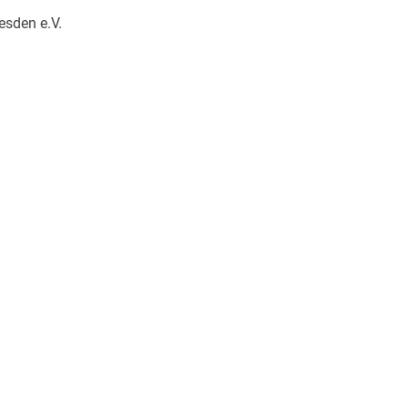
esden e.V.