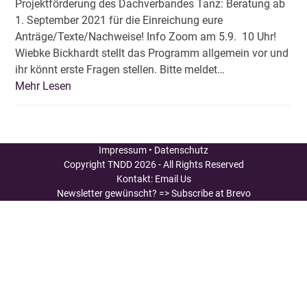
Projektförderung des Dachverbandes Tanz: Beratung ab
1. September 2021 für die Einreichung eure
Anträge/Texte/Nachweise! Info Zoom am 5.9. 10 Uhr!
Wiebke Bickhardt stellt das Programm allgemein vor und
ihr könnt erste Fragen stellen. Bitte meldet…
Mehr Lesen
Impressum
•
Datenschutz
Copyright
TNDD
2026 - All Rights Reserved
Kontakt:
Email Us
Newsletter gewünscht?
=> Subscribe at Brevo