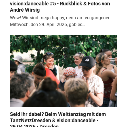
vision:danceable #5 • Rückblick & Fotos von
André Wirsig
Wow! Wir sind mega happy, denn am vergangenen
Mittwoch, den 29. April 2026, gab es…
Seid ihr dabei? Beim Welttanztag mit dem
TanzNetzDresden & vision:danceable •
29.04.2026 • Dresden