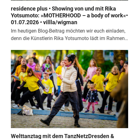
residence plus • Showing von und mit Rika
Yotsumoto: »MOTHERHOOD – a body of work«•
01.07.2026 • villla/wigman
Im heutigen Blog-Beitrag möchten wir euch einladen,
denn die Künstlerin Rika Yotsumoto lädt im Rahmen…
Welttanztag mit dem TanzNetzDresden &