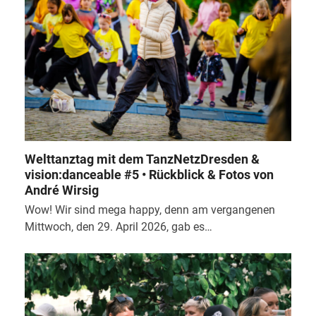
Welttanztag mit dem TanzNetzDresden &
vision:danceable #5 • Rückblick & Fotos von
André Wirsig
Wow! Wir sind mega happy, denn am vergangenen
Mittwoch, den 29. April 2026, gab es…