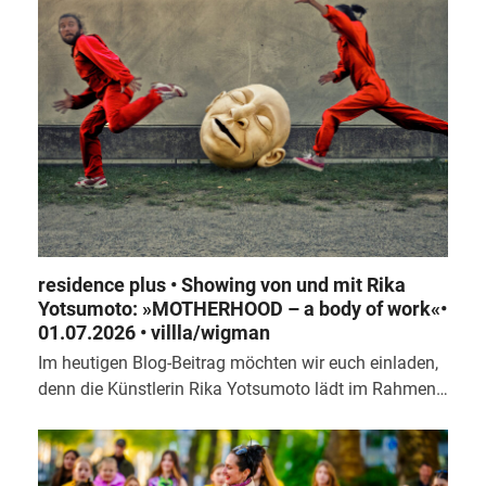
residence plus • Showing von und mit Rika
Yotsumoto: »MOTHERHOOD – a body of work«•
01.07.2026 • villla/wigman
Im heutigen Blog-Beitrag möchten wir euch einladen,
denn die Künstlerin Rika Yotsumoto lädt im Rahmen…