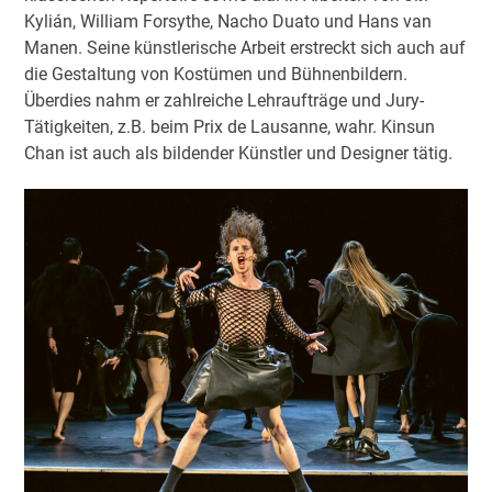
Kylián, William Forsythe, Nacho Duato und Hans van
Manen. Seine künstlerische Arbeit erstreckt sich auch auf
die Gestaltung von Kostümen und Bühnenbildern.
Überdies nahm er zahlreiche Lehraufträge und Jury-
Tätigkeiten, z.B. beim Prix de Lausanne, wahr. Kinsun
Chan ist auch als bildender Künstler und Designer tätig.