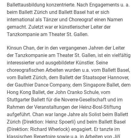
Ballettausbildung konzentrierte. Nach Engagements u. a.
beim Ballett Zürich und Ballett Basel hat er sich
international als Tänzer und Choreograf einen Namen
gemacht. Zuletzt war er künstlerischer Leiter der
Tanzkompanie am Theater St. Gallen.
Kinsun Chan, der in den vergangenen Jahren der Leiter
der Tanzkompanie am Theater St. Gallen, ist ein vielfältig
interessierter und ausgebildeter Künstler. Seine
choreografischen Arbeiten wurden u.a. vom Ballett Basel,
vom Ballett Zürich, dem Ballett der Staatsoper Hannover,
der Gauthier Dance Company, dem Singapore Ballet, dem
Hong Kong Ballet, der John Cranko Schule, vom
Stuttgarter Ballett für die Noverre-Gesellschaft und im
Rahmen der Veranstaltungen der Heinz-Bosl-Stiftung
aufgeführt. Chan war lange Jahre als Solist beim Ballett
Zürich (Direktion: Heinz Spoerli) und beim Ballett Basel
(Direktion: Richard Wherlock) engagiert. Er tanzte im
klassischen Repertoire sowie u.a. in Arbeiten von Jiří