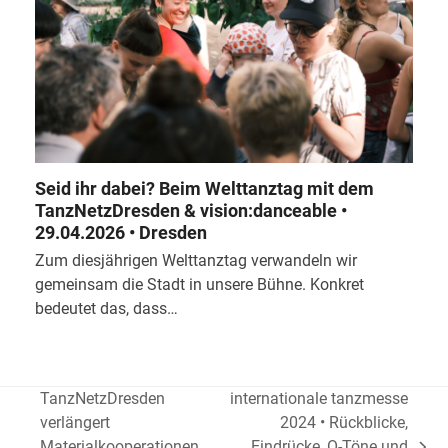
Seid ihr dabei? Beim Welttanztag mit dem
TanzNetzDresden & vision:danceable •
29.04.2026 • Dresden
Zum diesjährigen Welttanztag verwandeln wir
gemeinsam die Stadt in unsere Bühne. Konkret
bedeutet das, dass…
TanzNetzDresden
internationale tanzmesse
verlängert
2024 • Rückblicke,
Materialkooperationen
Eindrücke, O-Töne und