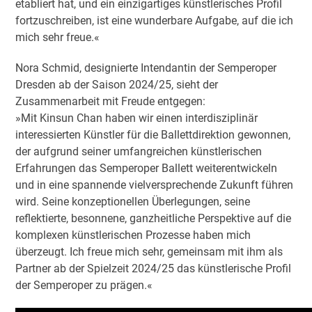
etabliert hat, und ein einzigartiges künstlerisches Profil
fortzuschreiben, ist eine wunderbare Aufgabe, auf die ich
mich sehr freue.«
Nora Schmid, designierte Intendantin der Semperoper
Dresden ab der Saison 2024/25, sieht der
Zusammenarbeit mit Freude entgegen:
»Mit Kinsun Chan haben wir einen interdisziplinär
interessierten Künstler für die Ballettdirektion gewonnen,
der aufgrund seiner umfangreichen künstlerischen
Erfahrungen das Semperoper Ballett weiterentwickeln
und in eine spannende vielversprechende Zukunft führen
wird. Seine konzeptionellen Überlegungen, seine
reflektierte, besonnene, ganzheitliche Perspektive auf die
komplexen künstlerischen Prozesse haben mich
überzeugt. Ich freue mich sehr, gemeinsam mit ihm als
Partner ab der Spielzeit 2024/25 das künstlerische Profil
der Semperoper zu prägen.«