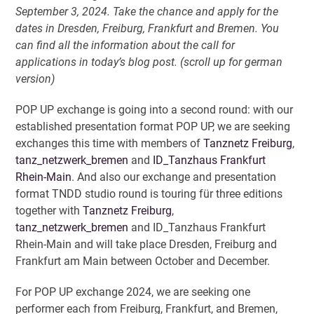
September 3, 2024. Take the chance and apply for the
dates in Dresden, Freiburg, Frankfurt and Bremen. You
can find all the information about the call for
applications in today’s blog post. (scroll up for german
version)
POP UP exchange is going into a second round: with our
established presentation format POP UP, we are seeking
exchanges this time with members of
Tanznetz Freiburg
,
tanz_netzwerk_bremen
and
ID_Tanzhaus Frankfurt
Rhein-Main
. And also our exchange and presentation
format TNDD studio round is touring für three editions
together with
Tanznetz Freiburg
,
tanz_netzwerk_bremen
and ID_Tanzhaus Frankfurt
Rhein-Main and will take place Dresden, Freiburg and
Frankfurt am Main between October and December.
For POP UP exchange 2024, we are seeking one
performer each from Freiburg, Frankfurt, and Bremen,