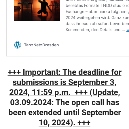
+++ Important: The deadline for
submissions is
September 3,
2024,
11:59 p.m. +++
(Update,
03.09.2024: The open call has
been extended until September
10, 2024). +++