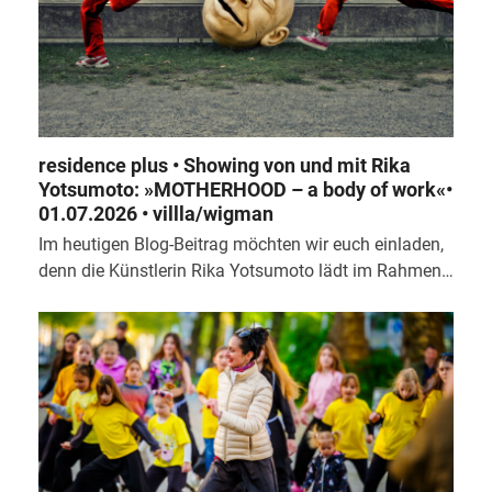
residence plus • Showing von und mit Rika
Yotsumoto: »MOTHERHOOD – a body of work«•
01.07.2026 • villla/wigman
Im heutigen Blog-Beitrag möchten wir euch einladen,
denn die Künstlerin Rika Yotsumoto lädt im Rahmen…