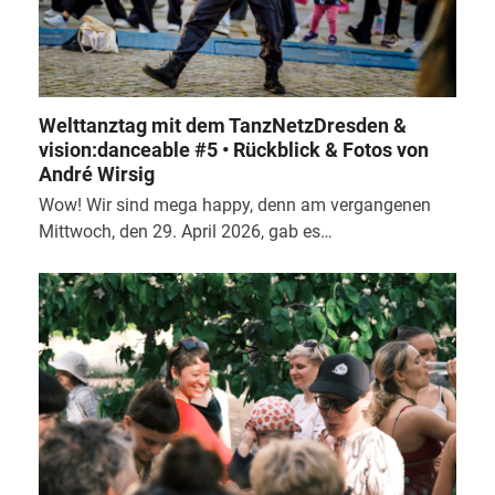
Welttanztag mit dem TanzNetzDresden &
vision:danceable #5 • Rückblick & Fotos von
André Wirsig
Wow! Wir sind mega happy, denn am vergangenen
Mittwoch, den 29. April 2026, gab es…