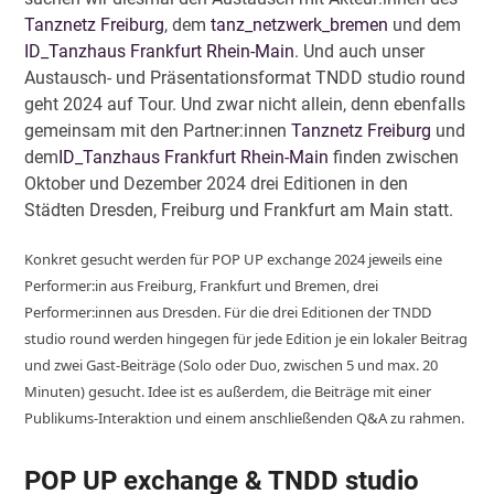
Tanznetz Freiburg
, dem
tanz_netzwerk_bremen
und dem
ID_Tanzhaus Frankfurt Rhein-Main
. Und auch unser
Austausch- und Präsentationsformat TNDD studio round
geht 2024 auf Tour. Und zwar nicht allein, denn ebenfalls
gemeinsam mit den Partner:innen
Tanznetz Freiburg
und
dem
ID_Tanzhaus Frankfurt Rhein-Main
finden zwischen
Oktober und Dezember 2024 drei Editionen in den
Städten Dresden, Freiburg und Frankfurt am Main statt.
Konkret gesucht werden für POP UP exchange 2024 jeweils eine
Performer:in aus Freiburg, Frankfurt und Bremen, drei
Performer:innen aus Dresden. Für die drei Editionen der TNDD
studio round werden hingegen für jede Edition je ein lokaler Beitrag
und zwei Gast-Beiträge (Solo oder Duo, zwischen 5 und max. 20
Minuten) gesucht. Idee ist es außerdem, die Beiträge mit einer
Publikums-Interaktion und einem anschließenden Q&A zu rahmen.
POP UP exchange & TNDD studio