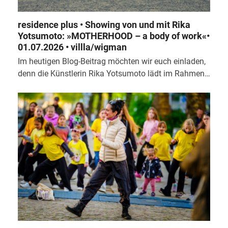
residence plus • Showing von und mit Rika
Yotsumoto: »MOTHERHOOD – a body of work«•
01.07.2026 • villla/wigman
Im heutigen Blog-Beitrag möchten wir euch einladen,
denn die Künstlerin Rika Yotsumoto lädt im Rahmen…