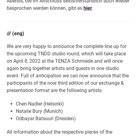
Abends, die im Anschluss selbstverständlich auch wieder
besprochen werden können, gibt es
hier
.
/// (eng)
We are very happy to announce the complete line up for
the upcoming TNDD studio round, which will take place
on April 8, 2022 at the TENZA Schmiede and will once
again bring together artists and guests in one studio
event. Full of anticipation we can now announce that the
participants of the now third edition of our exchange &
presentation format are the following artists:
Chen Nadler (Helsinki)
Natalie Bury (Munich)
Odbayar Batsuuri (Dresden)
All information about the respective pieces of the