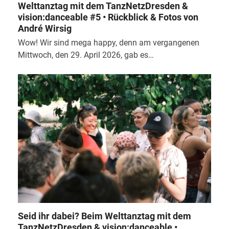
Welttanztag mit dem TanzNetzDresden &
vision:danceable #5 • Rückblick & Fotos von
André Wirsig
Wow! Wir sind mega happy, denn am vergangenen
Mittwoch, den 29. April 2026, gab es…
Seid ihr dabei? Beim Welttanztag mit dem
TanzNetzDresden & vision:danceable •