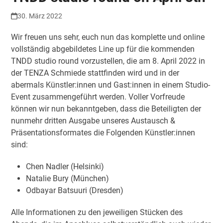
30. März 2022
Wir freuen uns sehr, euch nun das komplette und online
vollständig abgebildetes Line up für die kommenden
TNDD studio round vorzustellen, die am 8. April 2022 in
der TENZA Schmiede stattfinden wird und in der
abermals Künstler:innen und Gast:innen in einem Studio-
Event zusammengeführt werden. Voller Vorfreude
können wir nun bekanntgeben, dass die Beteiligten der
nunmehr dritten Ausgabe unseres Austausch &
Präsentationsformates die Folgenden Künstler:innen
sind:
Chen Nadler (Helsinki)
Natalie Bury (München)
Odbayar Batsuuri (Dresden)
Alle Informationen zu den jeweiligen Stücken des