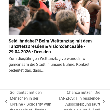
Seid ihr dabei? Beim Welttanztag mit dem
TanzNetzDresden & vision:danceable •
29.04.2026 • Dresden
Zum diesjährigen Welttanztag verwandeln wir
gemeinsam die Stadt in unsere Bühne. Konkret
bedeutet das, dass…
Solidarität mit den
Chance nutzen! Die
Menschen in der
TANZPAKT in residence-
vorheriger
Nächster
Ukraine / Solidarity with
Ausschreibung läuft
Beitrag:
Beitrag: