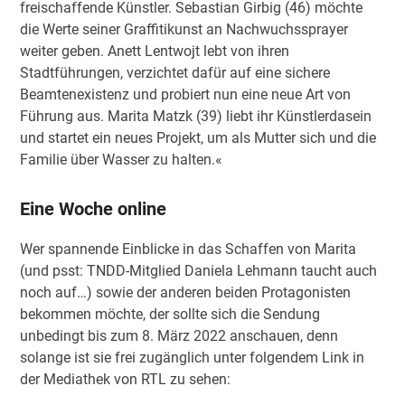
freischaffende Künstler. Sebastian Girbig (46) möchte
die Werte seiner Graffitikunst an Nachwuchssprayer
weiter geben. Anett Lentwojt lebt von ihren
Stadtführungen, verzichtet dafür auf eine sichere
Beamtenexistenz und probiert nun eine neue Art von
Führung aus. Marita Matzk (39) liebt ihr Künstlerdasein
und startet ein neues Projekt, um als Mutter sich und die
Familie über Wasser zu halten.«
Eine Woche online
Wer spannende Einblicke in das Schaffen von Marita
(und psst: TNDD-Mitglied Daniela Lehmann taucht auch
noch auf…) sowie der anderen beiden Protagonisten
bekommen möchte, der sollte sich die Sendung
unbedingt bis zum 8. März 2022 anschauen, denn
solange ist sie frei zugänglich unter folgendem Link in
der Mediathek von RTL zu sehen: