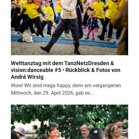
Welttanztag mit dem TanzNetzDresden &
vision:danceable #5 • Rückblick & Fotos von
André Wirsig
Wow! Wir sind mega happy, denn am vergangenen
Mittwoch, den 29. April 2026, gab es…