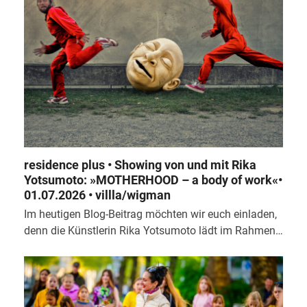
residence plus • Showing von und mit Rika
Yotsumoto: »MOTHERHOOD – a body of work«•
01.07.2026 • villla/wigman
Im heutigen Blog-Beitrag möchten wir euch einladen,
denn die Künstlerin Rika Yotsumoto lädt im Rahmen…