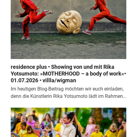
residence plus • Showing von und mit Rika
Yotsumoto: »MOTHERHOOD – a body of work«•
01.07.2026 • villla/wigman
Im heutigen Blog-Beitrag möchten wir euch einladen,
denn die Künstlerin Rika Yotsumoto lädt im Rahmen…