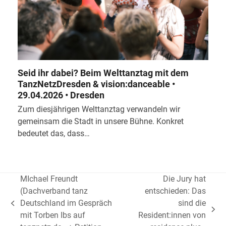
Seid ihr dabei? Beim Welttanztag mit dem
TanzNetzDresden & vision:danceable •
29.04.2026 • Dresden
Zum diesjährigen Welttanztag verwandeln wir
gemeinsam die Stadt in unsere Bühne. Konkret
bedeutet das, dass…
MIchael Freundt
Die Jury hat
(Dachverband tanz
entschieden: Das
Deutschland im Gespräch
sind die
vorheriger
Nächster
mit Torben Ibs auf
Resident:innen von
Beitrag: