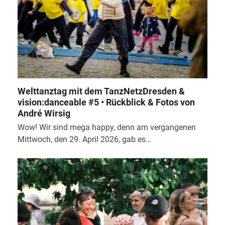
Welttanztag mit dem TanzNetzDresden &
vision:danceable #5 • Rückblick & Fotos von
André Wirsig
Wow! Wir sind mega happy, denn am vergangenen
Mittwoch, den 29. April 2026, gab es…