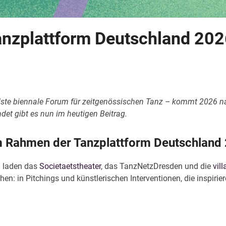
anzplattform Deutschland 202
ste biennale Forum für zeitgenössischen Tanz – kommt 2026 na
det gibt es nun im heutigen Beitrag.
m Rahmen der Tanzplattform Deutschland
)
laden das
Societaetstheater
, das TanzNetzDresden und die
vil
hen: in Pitchings und künstlerischen Interventionen, die inspiri