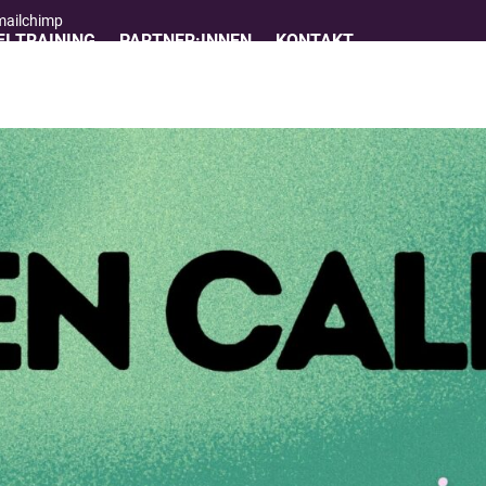
 mailchimp
I TRAINING
PARTNER:INNEN
KONTAKT