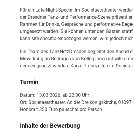
Für ein Late-Night-Special im Societaetstheater werd
der Dresdner Tanz- und Performance-Szene präsentier
Rahmen für Drinks, Gespräche und performative Begeg
umgesetzt werden. Sie können unter den Gästen statt
kann site-specific einbezogen werden, wird jedoch nich
Ein Team des TanzNetzDresden begleitet den Abend dra
Mitwirkung an Beiträgen von Kolleg:innen ist willkomm
gern eingesetzt werden. Kurze Probezeiten im Societa
Termin
Datum: 13.03.2026, ab 22.00 Uhr
Ort: Societaetstheater, An der Dreikönigskirche, 0109
Honorar: 350 Euro pauschal pro Person
Inhalte der Bewerbung