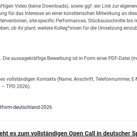
ftigen Video (keine Downloads), sowie ggf. ein Link zur eigenen
ung für das Interesse an einer künstlerischen Mitwirkung an di
erventionen, site-specific Performances, Stückausschnitte bis 
ben, ob ihr plant, weitere Kolleg*innen für die Umsetzung einzu
Die aussagekräftige Bewerbung ist in Form einer PDF-Datei (max
es vollständigen Kontakts (Name, Anschrift, Telefonnummer, E
 – TPD 2026).
ttform-deutschland-2026
eht es zum vollständigen Open Call in deutscher 