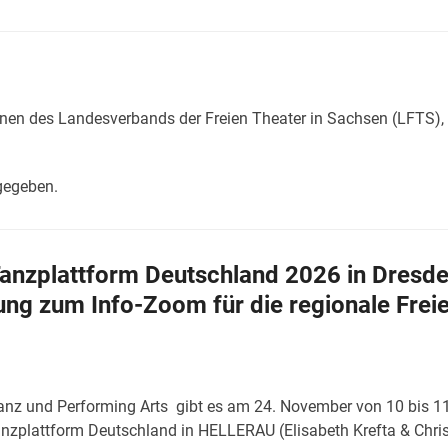
er:innen des Landesverbands der Freien Theater in Sachsen (LF
gegeben.
anzplattform Deutschland 2026 in Dresd
ung zum Info-Zoom für die regionale Frei
Tanz und Performing Arts
gibt es am 24. November von 10 bis 1
nzplattform Deutschland in HELLERAU (Elisabeth Krefta & Chri