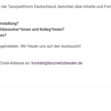
 der Tanzplattform Deutschland, berichten über Inhalte und F
anstaltung?
chbesucher*innen und Kolleg*innen?
eam?
agenstellen. Wir freuen uns auf den Austausch!
r Email-Adresse an:
kontakt@tanznetzdresden.de