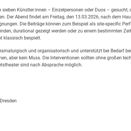
en sieben Künstler:innen – Einzelpersonen oder Duos – gesucht, 
en. Der Abend findet am Freitag, den 13.03.2026, nach dem Hau
nungen. Die Beiträge können zum Beispiel als site-specific Pe
finden, durational gezeigt werden oder zu einem bestimmten Zei
t klassisch bespielt.
maturgisch und organisatorisch und unterstützt bei Bedarf bei 
en, aber kein Muss. Die Interventionen sollten ohne großen tec
etstheater sind nach Absprache möglich.
7 Dresden