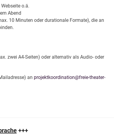
 Webseite o.ä.
esem Abend
max. 10 Minuten oder durationale Formate), die an
binden.
. zwei A4-Seiten) oder alternativ als Audio- oder
-Mailadresse) an
projektkoordination@freie-theater-
Sprache
+++