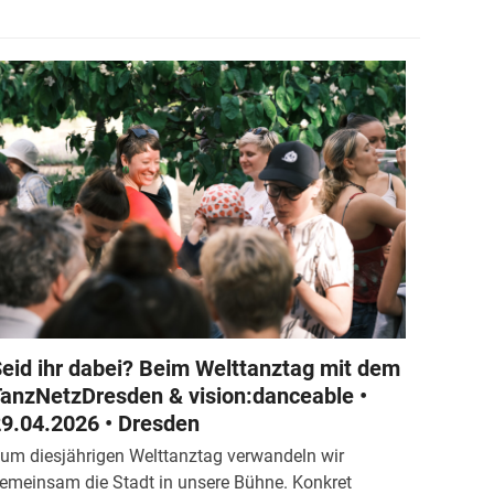
eid ihr dabei? Beim Welttanztag mit dem
anzNetzDresden & vision:danceable •
9.04.2026 • Dresden
um diesjährigen Welttanztag verwandeln wir
emeinsam die Stadt in unsere Bühne. Konkret