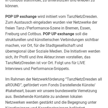
in Cottbus stattfindet, zu unterstützen und erleben zu
können.
POP UP exchange
wird initiiert vom TanzNetzDresden.
Zum Austausch eingeladen wurden vier Netzwerke der
freien Tanz-/Performance-Szene in Bremen, Essen,
Freiburg und Cottbus.
POP UP exchange
soll die
strukturellen und künstlerischen Verbindungen sichtbar
machen, vor Ort, für die Stadtgesellschaft und
überregional über Soziale Medien. Die Initiativen werden
sich, ihr Profil und ihre Akteur:innen vorstellen, das
TanzNetzDresden ist vor Ort. Folgt uns für LIVE
Interviews und Performance-Snippets.
Im Rahmen der Netzwerkförderung “TanzNetzDresden all
aROUND”, gefördert vom Fonds Darstellende Künste/
#takeheart, bauen wir unsere bundesweite Vernetzung
aus. Bestehende Kontakte zu anderen lokalen
Netzwerken werden gestärkt und die Begegnung unter