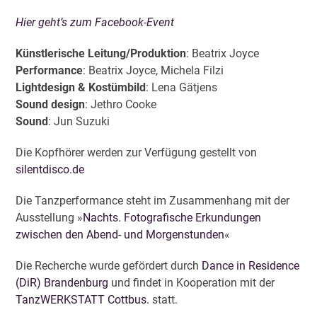
Hier geht’s zum Facebook-Event
Künstlerische Leitung/Produktion
: Beatrix Joyce
Performance
: Beatrix Joyce, Michela Filzi
Lightdesign & Kostümbild
: Lena Gätjens
Sound design
: Jethro Cooke
Sound
: Jun Suzuki
Die Kopfhörer werden zur Verfügung gestellt von
silentdisco.de
Die Tanzperformance steht im Zusammenhang mit der
Ausstellung »
Nachts. Fotografische Erkundungen
zwischen den Abend- und Morgenstunden
«
Die Recherche wurde gefördert durch
Dance in Residence
(DiR) Brandenburg
und findet in Kooperation mit der
TanzWERKSTATT Cottbus.
statt.