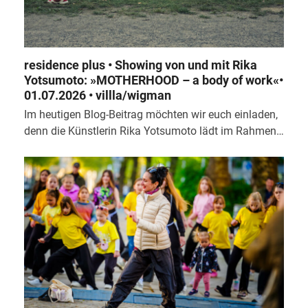
residence plus • Showing von und mit Rika
Yotsumoto: »MOTHERHOOD – a body of work«•
01.07.2026 • villla/wigman
Im heutigen Blog-Beitrag möchten wir euch einladen,
denn die Künstlerin Rika Yotsumoto lädt im Rahmen…