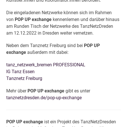
Künstler:innen und Koordinator:innen befördert.
Die eingeladenen Netzwerke können sich im Rahmen
von
POP UP exchange
kennenlernen und darüber hinaus
am Runden Tisch der Netzwerke des TanzNetzDreden
am 12.12.2022 in Dresden weiter vernetzen.
Neben dem Tanznetz Freiburg sind bei
POP UP
exchange
außerdem mit dabei:
tanz_netzwerk_bremen PROFESSIONAL
IG Tanz Essen
Tanznetz Freiburg
Mehr über
POP UP exchange
gibt es unter
tanznetzdresden.de/pop-up-exchange
POP UP exchange
ist ein Projekt des TanzNetzDresden