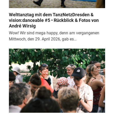
Welttanztag mit dem TanzNetzDresden &
vision:danceable #5 • Rückblick & Fotos von
André Wirsig
Wow! Wir sind mega happy, denn am vergangenen
Mittwoch, den 29. April 2026, gab es…