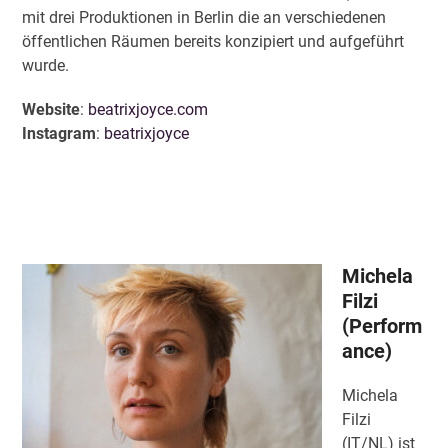
mit drei Produktionen in Berlin die an verschiedenen
öffentlichen Räumen bereits konzipiert und aufgeführt
wurde.
Website
:
beatrixjoyce.com
Instagram
:
beatrixjoyce
Michela
Filzi
(Perform
ance)
Michela
Filzi
(IT/NL) ist