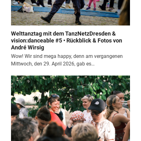
Welttanztag mit dem TanzNetzDresden &
vision:danceable #5 • Rückblick & Fotos von
André Wirsig
Wow! Wir sind mega happy, denn am vergangenen
Mittwoch, den 29. April 2026, gab es…