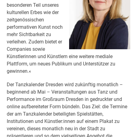
besonderen Teil unseres
kulturellen Erbes wie der
zeitgenössischen
performativen Kunst noch
mehr Sichtbarkeit zu
verleihen. Zudem bietet er
Companies sowie
Künstlerinnen und Künstlern eine weitere mediale
Plattform, um neues Publikum und Unterstützer zu
gewinnen.«
Der Tanzkalender Dresden wird zukünftig monatlich –
beginnend ab Mai – Veranstaltungen aus Tanz und
Performance im Großraum Dresden in gedruckter und
online aufbereiteter Form bündeln. Das Ziel: die Termine
der am Tanzkalender beteiligten Spielstätten,
Institutionen und Künstler:innen auf einem Plakat zu
vereinen, dieses monatlich neu in der Stadt zu
präsentieren und so dem vielseitigen Angebot die