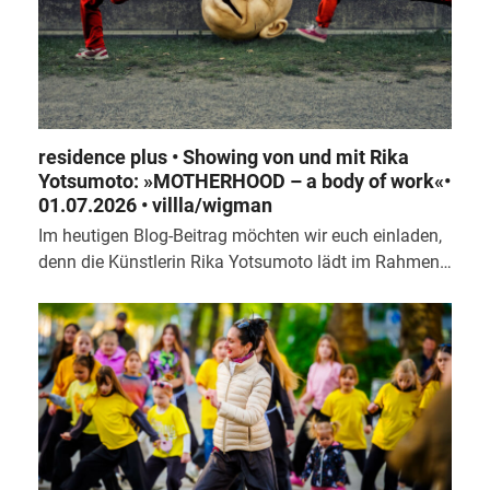
residence plus • Showing von und mit Rika
Yotsumoto: »MOTHERHOOD – a body of work«•
01.07.2026 • villla/wigman
Im heutigen Blog-Beitrag möchten wir euch einladen,
denn die Künstlerin Rika Yotsumoto lädt im Rahmen…