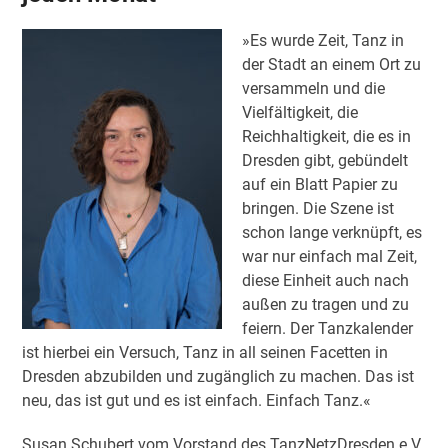
»Es wurde Zeit, Tanz in
der Stadt an einem Ort zu
versammeln und die
Vielfältigkeit, die
Reichhaltigkeit, die es in
Dresden gibt, gebündelt
auf ein Blatt Papier zu
bringen. Die Szene ist
schon lange verknüpft, es
war nur einfach mal Zeit,
diese Einheit auch nach
außen zu tragen und zu
feiern. Der Tanzkalender
ist hierbei ein Versuch, Tanz in all seinen Facetten in
Dresden abzubilden und zugänglich zu machen. Das ist
neu, das ist gut und es ist einfach. Einfach Tanz.«
Susan Schubert vom Vorstand des TanzNetzDresden e.V.