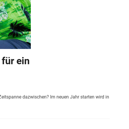
für ein
e Zeitspanne dazwischen? Im neuen Jahr starten wird in