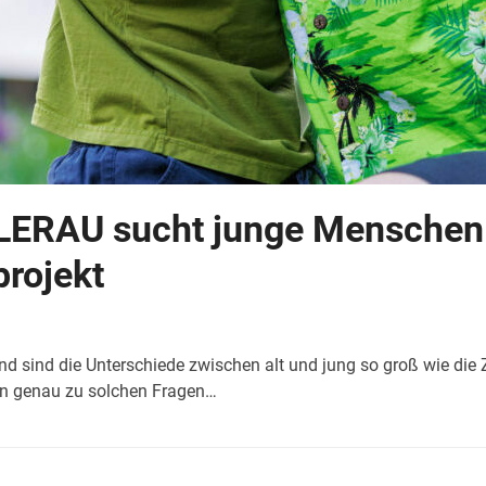
LLERAU sucht junge Menschen 
projekt
, und sind die Unterschiede zwischen alt und jung so groß wie di
n genau zu solchen Fragen…