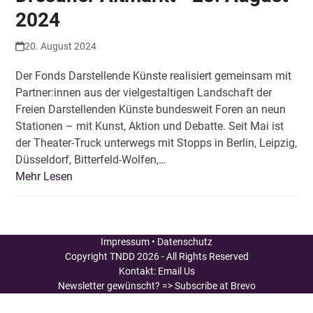
2024
20. August 2024
Der Fonds Darstellende Künste realisiert gemeinsam mit
Partner:innen aus der vielgestaltigen Landschaft der
Freien Darstellenden Künste bundesweit Foren an neun
Stationen – mit Kunst, Aktion und Debatte. Seit Mai ist
der Theater-Truck unterwegs mit Stopps in Berlin, Leipzig,
Düsseldorf, Bitterfeld-Wolfen,…
Mehr Lesen
Impressum
•
Datenschutz
Copyright
TNDD
2026 - All Rights Reserved
Kontakt:
Email Us
Newsletter gewünscht?
=> Subscribe at Brevo