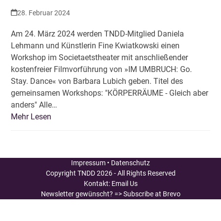
28. Februar 2024
Am 24. März 2024 werden TNDD-Mitglied Daniela
Lehmann und Künstlerin Fine Kwiatkowski einen
Workshop im Societaetstheater mit anschließender
kostenfreier Filmvorführung von »IM UMBRUCH: Go.
Stay. Dance« von Barbara Lubich geben. Titel des
gemeinsamen Workshops: "KÖRPERRÄUME - Gleich aber
anders" Alle…
Mehr Lesen
Impressum
•
Datenschutz
Copyright
TNDD
2026 - All Rights Reserved
Kontakt:
Email Us
Newsletter gewünscht?
=> Subscribe at Brevo