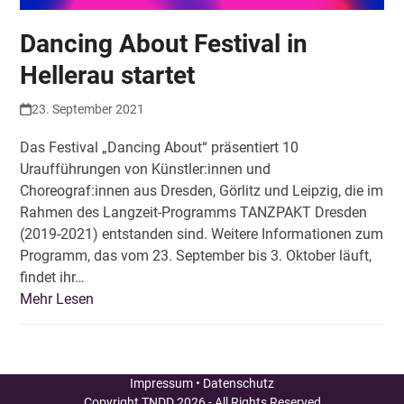
Dancing About Festival in
Hellerau startet
23. September 2021
Das Festival „Dancing About“ präsentiert 10
Uraufführungen von Künstler:innen und
Choreograf:innen aus Dresden, Görlitz und Leipzig, die im
Rahmen des Langzeit-Programms TANZPAKT Dresden
(2019-2021) entstanden sind. Weitere Informationen zum
Programm, das vom 23. September bis 3. Oktober läuft,
findet ihr…
Mehr Lesen
Impressum
•
Datenschutz
Copyright
TNDD
2026 - All Rights Reserved