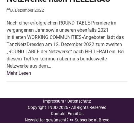
8. Dezember 2022
Nach einer erfolgreichen ROUND TABLE-Premiere im
vergangenen Jahr sowie unseren ebenfalls 2021
initiierten WORKING COMMUNITIES-Angeboten lädt das
TanzNetzDresden am 12. Dezember 2022 zum zweiten
„ROUND TABLE der Netzwerke“ nach HELLERAU ein. Bei
diesem Treffen kommen abermals bundesweite
Netzwerke aus dem…
Mehr Lesen
Impressum
•
Datenschutz
Copyright
TNDD
2026 - All Rights Reserved
Kontakt:
Email Us
Newsletter gewünscht?
=> Subscribe at Brevo