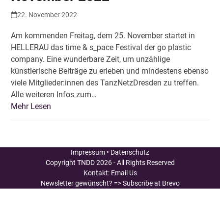
22. November 2022
Am kommenden Freitag, dem 25. November startet in
HELLERAU das time & s_pace Festival der go plastic
company. Eine wunderbare Zeit, um unzählige
künstlerische Beiträge zu erleben und mindestens ebenso
viele Mitglieder:innen des TanzNetzDresden zu treffen.
Alle weiteren Infos zum…
Mehr Lesen
Impressum
•
Datenschutz
Copyright
TNDD
2026 - All Rights Reserved
Kontakt:
Email Us
Newsletter gewünscht?
=> Subscribe at Brevo