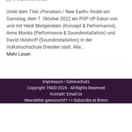
Unter dem Titel »Porcelain / New Earth« findet am
Samstag, dem 7. Oktober 2022 ein POP UP-Salon von
und mit Heidi Morgenstern (Konzept & Performance),
Anne Munka (Performance & Soundinstallation) und
David Hülshoff (Soundinstallation) in der
Volkshochschule Dresden statt. Alle…
Mehr Lesen
Impressum
•
Datenschutz
Copyright
TNDD
2026 - All Rights Reserved
Kontakt:
Email Us
Newsletter gewünscht?
=> Subscribe at Brevo