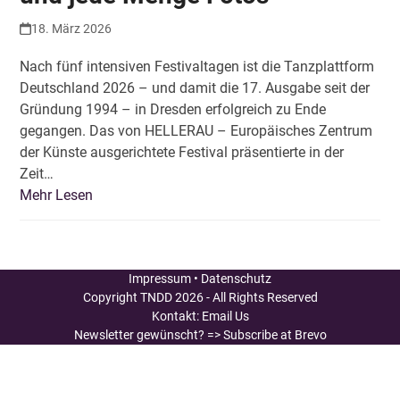
18. März 2026
Nach fünf intensiven Festivaltagen ist die Tanzplattform
Deutschland 2026 – und damit die 17. Ausgabe seit der
Gründung 1994 – in Dresden erfolgreich zu Ende
gegangen. Das von HELLERAU – Europäisches Zentrum
der Künste ausgerichtete Festival präsentierte in der
Zeit…
Mehr Lesen
Impressum
•
Datenschutz
Copyright
TNDD
2026 - All Rights Reserved
Kontakt:
Email Us
Newsletter gewünscht?
=> Subscribe at Brevo