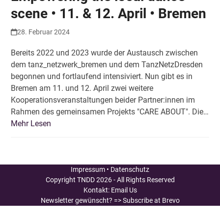
scene • 11. & 12. April • Bremen
28. Februar 2024
Bereits 2022 und 2023 wurde der Austausch zwischen
dem tanz_netzwerk_bremen und dem TanzNetzDresden
begonnen und fortlaufend intensiviert. Nun gibt es in
Bremen am 11. und 12. April zwei weitere
Kooperationsveranstaltungen beider Partner:innen im
Rahmen des gemeinsamen Projekts "CARE ABOUT". Die…
Mehr Lesen
Impressum
•
Datenschutz
Copyright
TNDD
2026 - All Rights Reserved
Kontakt:
Email Us
Newsletter gewünscht?
=> Subscribe at Brevo