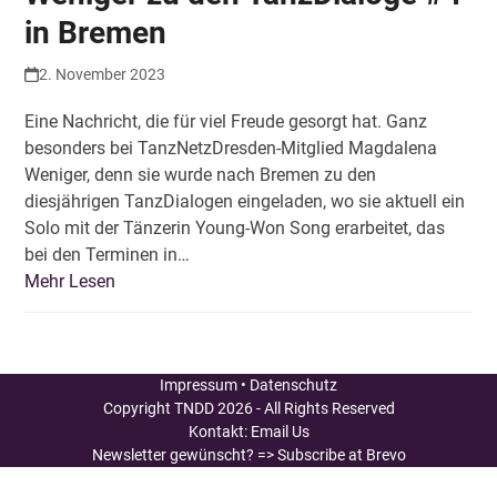
in Bremen
2. November 2023
Eine Nachricht, die für viel Freude gesorgt hat. Ganz
besonders bei TanzNetzDresden-Mitglied Magdalena
Weniger, denn sie wurde nach Bremen zu den
diesjährigen TanzDialogen eingeladen, wo sie aktuell ein
Solo mit der Tänzerin Young-Won Song erarbeitet, das
bei den Terminen in…
Mehr Lesen
Impressum
•
Datenschutz
Copyright
TNDD
2026 - All Rights Reserved
Kontakt:
Email Us
Newsletter gewünscht?
=> Subscribe at Brevo