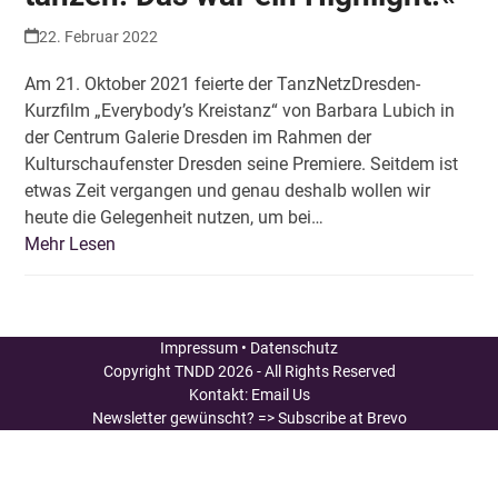
22. Februar 2022
Am 21. Oktober 2021 feierte der TanzNetzDresden-
Kurzfilm „Everybody’s Kreistanz“ von Barbara Lubich in
der Centrum Galerie Dresden im Rahmen der
Kulturschaufenster Dresden seine Premiere. Seitdem ist
etwas Zeit vergangen und genau deshalb wollen wir
heute die Gelegenheit nutzen, um bei…
Mehr Lesen
Impressum
•
Datenschutz
Copyright
TNDD
2026 - All Rights Reserved
Kontakt:
Email Us
Newsletter gewünscht?
=> Subscribe at Brevo