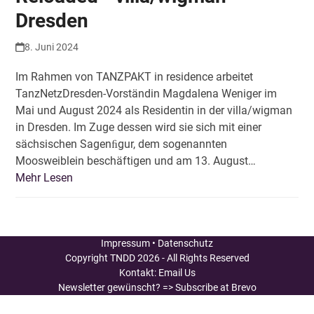
Dresden
8. Juni 2024
Im Rahmen von TANZPAKT in residence arbeitet
TanzNetzDresden-Vorständin Magdalena Weniger im
Mai und August 2024 als Residentin in der villa/wigman
in Dresden. Im Zuge dessen wird sie sich mit einer
sächsischen Sagenﬁgur, dem sogenannten
Moosweiblein beschäftigen und am 13. August…
Mehr Lesen
Impressum
•
Datenschutz
Copyright
TNDD
2026 - All Rights Reserved
Kontakt:
Email Us
Newsletter gewünscht?
=> Subscribe at Brevo