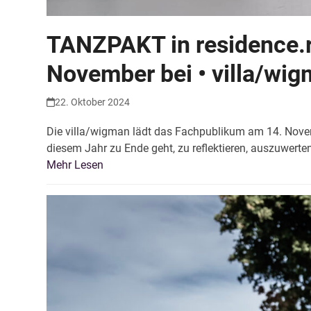
TANZPAKT in residence.r
November bei • villa/wi
22. Oktober 2024
Die villa/wigman lädt das Fachpublikum am 14. Nove
diesem Jahr zu Ende geht, zu reflektieren, auszuwert
Mehr Lesen