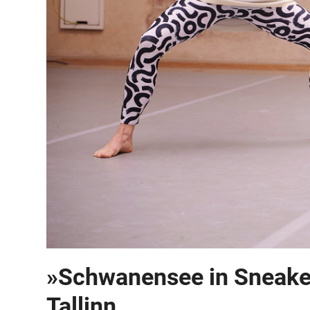
»Schwanensee in Sneaker
Tallinn