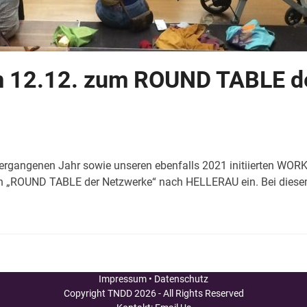
m 12.12. zum ROUND TABLE d
vergangenen Jahr sowie unseren ebenfalls 2021 initiierten W
 „ROUND TABLE der Netzwerke“ nach HELLERAU ein. Bei dies
Impressum
•
Datenschutz
Copyright
TNDD
2026 - All Rights Reserved