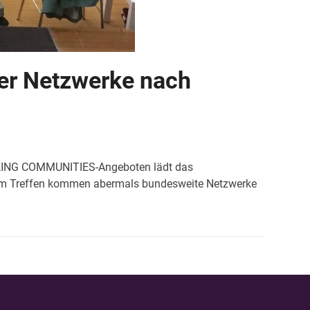
er Netzwerke nach
ORKING COMMUNITIES-Angeboten lädt das
em Treffen kommen abermals bundesweite Netzwerke