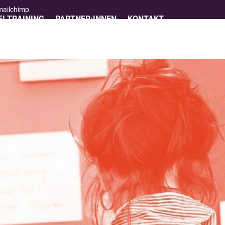
 mailchimp
I TRAINING
PARTNER:INNEN
KONTAKT