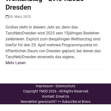
Dresden
28. März 2025
Großes steht in diesem Jahr an, denn das
TanzNetzDresden wird 2025 sein 15jähriges Bestehen
zelebrieren. Explizit zum diesjährigen Welttanztag sind
hierfür für den 29. April mehrere Programmpunkte im
öffentlichen Raum von Dresden geplant, bei denen das
TanzNetzDresden einerseits das eigene…
Mehr Lesen
Impressum
•
Datenschutz
Copyright
TNDD
2026 - All Rights Reserved
Kontakt:
Email Us
Newsletter gewünscht?
=> Subscribe at Brevo