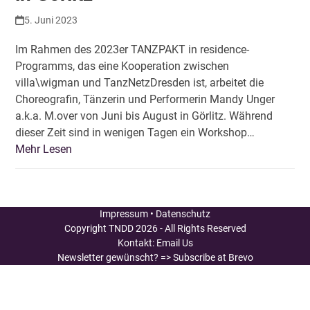
5. Juni 2023
Im Rahmen des 2023er TANZPAKT in residence-
Programms, das eine Kooperation zwischen
villa\wigman und TanzNetzDresden ist, arbeitet die
Choreografin, Tänzerin und Performerin Mandy Unger
a.k.a. M.over von Juni bis August in Görlitz. Während
dieser Zeit sind in wenigen Tagen ein Workshop…
Mehr Lesen
Impressum
•
Datenschutz
Copyright
TNDD
2026 - All Rights Reserved
Kontakt:
Email Us
Newsletter gewünscht?
=> Subscribe at Brevo