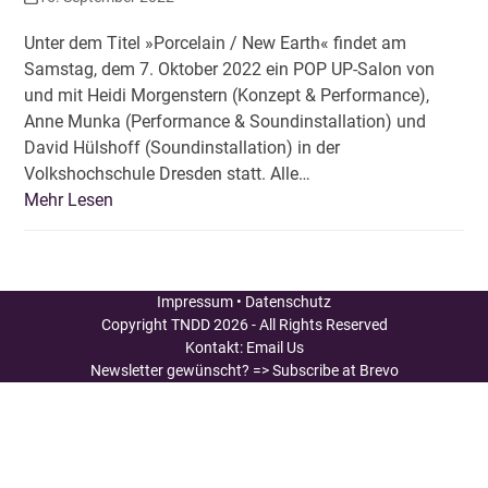
Unter dem Titel »Porcelain / New Earth« findet am
Samstag, dem 7. Oktober 2022 ein POP UP-Salon von
und mit Heidi Morgenstern (Konzept & Performance),
Anne Munka (Performance & Soundinstallation) und
David Hülshoff (Soundinstallation) in der
Volkshochschule Dresden statt. Alle…
Mehr Lesen
Impressum
•
Datenschutz
Copyright
TNDD
2026 - All Rights Reserved
Kontakt:
Email Us
Newsletter gewünscht?
=> Subscribe at Brevo