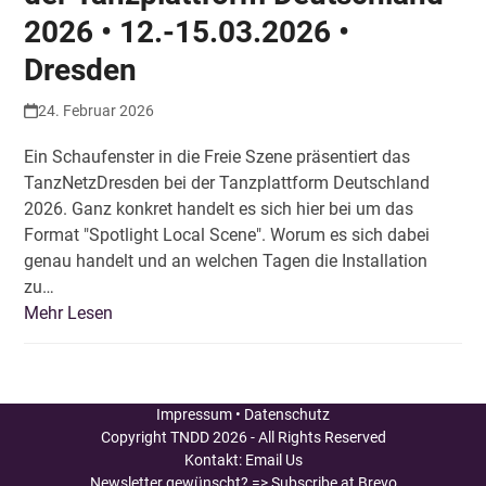
2026 • 12.-15.03.2026 •
Dresden
24. Februar 2026
Ein Schaufenster in die Freie Szene präsentiert das
TanzNetzDresden bei der Tanzplattform Deutschland
2026. Ganz konkret handelt es sich hier bei um das
Format "Spotlight Local Scene". Worum es sich dabei
genau handelt und an welchen Tagen die Installation
zu…
Mehr Lesen
Impressum
•
Datenschutz
Copyright
TNDD
2026 - All Rights Reserved
Kontakt:
Email Us
Newsletter gewünscht?
=> Subscribe at Brevo