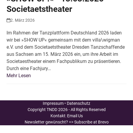
Societaetstheater
2. März 2026
Im Rahmen der Tanzplattform Deutschland 2026 laden
wir bei »SHOW UP« gemeinsam mit dem villa\wigman
e.V. und dem Societaetstheater Dresden Tanzschaffende
aus Sachsen am 15. März 2026 ein, um ihre Arbeit im
Societaestheater einem Fachpublikum zu präsentieren.
Durch eine Fachjury…
Mehr Lesen
Impressum
•
Datenschutz
Copyright
TNDD
2026 - All Rights Reserved
Kontakt:
Email Us
Newsletter gewünscht?
=> Subscribe at Brevo