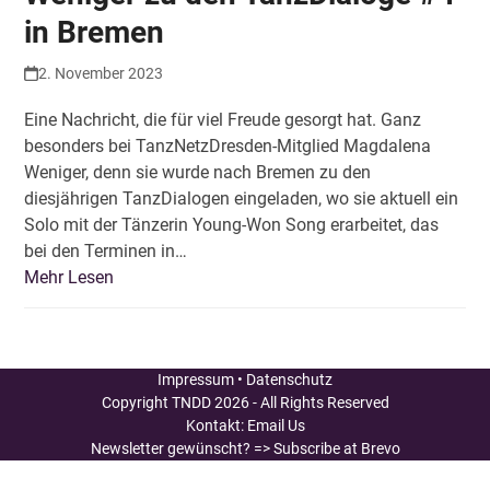
in Bremen
2. November 2023
Eine Nachricht, die für viel Freude gesorgt hat. Ganz
besonders bei TanzNetzDresden-Mitglied Magdalena
Weniger, denn sie wurde nach Bremen zu den
diesjährigen TanzDialogen eingeladen, wo sie aktuell ein
Solo mit der Tänzerin Young-Won Song erarbeitet, das
bei den Terminen in…
Mehr Lesen
Impressum
•
Datenschutz
Copyright
TNDD
2026 - All Rights Reserved
Kontakt:
Email Us
Newsletter gewünscht?
=> Subscribe at Brevo