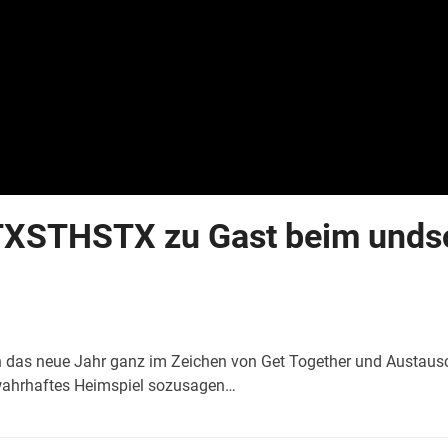
XSTHSTX zu Gast beim undson
ch das neue Jahr ganz im Zeichen von Get Together und Austausc
 wahrhaftes Heimspiel sozusagen…