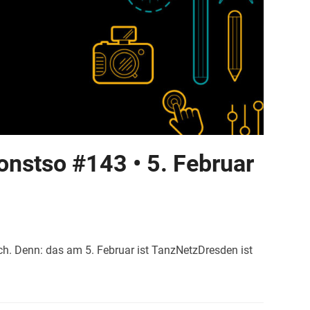
stso #143 • 5. Februar
h. Denn: das am 5. Februar ist TanzNetzDresden ist