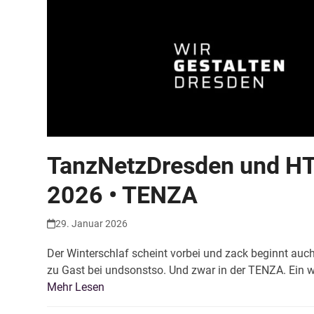
TanzNetzDresden und HT
2026 • TENZA
29. Januar 2026
Der Winterschlaf scheint vorbei und zack beginnt au
zu Gast bei undsonstso. Und zwar in der TENZA. Ein
Mehr Lesen