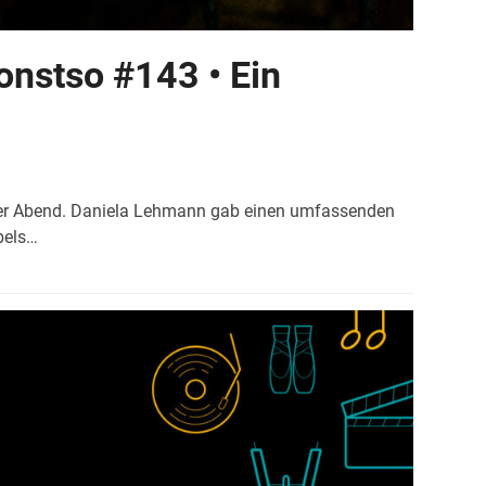
nstso #143 • Ein
nder Abend. Daniela Lehmann gab einen umfassenden
bels…