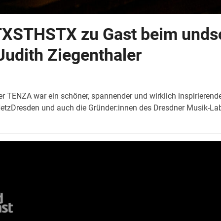
XSTHSTX zu Gast beim undso
Judith Ziegenthaler
er TENZA war ein schöner, spannender und wirklich inspiriere
NetzDresden und auch die Gründer:innen des Dresdner Musik-La