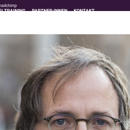
 mailchimp
I TRAINING
PARTNER:INNEN
KONTAKT