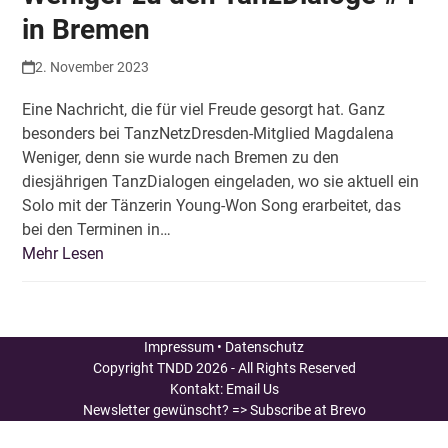
in Bremen
2. November 2023
Eine Nachricht, die für viel Freude gesorgt hat. Ganz
besonders bei TanzNetzDresden-Mitglied Magdalena
Weniger, denn sie wurde nach Bremen zu den
diesjährigen TanzDialogen eingeladen, wo sie aktuell ein
Solo mit der Tänzerin Young-Won Song erarbeitet, das
bei den Terminen in…
Mehr Lesen
Impressum
•
Datenschutz
Copyright
TNDD
2026 - All Rights Reserved
Kontakt:
Email Us
Newsletter gewünscht?
=> Subscribe at Brevo