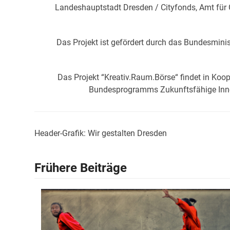
Landeshauptstadt Dresden / Cityfonds, Amt für G
Das Projekt ist gefördert durch das Bundesmin
Das Projekt “Kreativ.Raum.Börse“ findet in K
Bundesprogramms Zukunftsfähige Inne
Header-Grafik: Wir gestalten Dresden
Frühere Beiträge