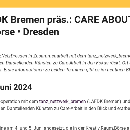
 Bremen präs.: CARE ABOUT y
örse • Dresden
TanzNetzDresden in Zusammenarbeit mit dem tanz_netzwerk_brem
ien Darstellenden Künsten zu Care-Arbeit in den Fokus rückt. Or
n. Erste Informationen zu beiden Terminen gibt es im heutigen Bl
uni 2024
ooperation mit dem
tanz_netzwerk_bremen
(LAFDK Bremen) und 
en Darstellenden Künsten zu Care-Arbeit in den Blick und erarbei
ne am 4. und 5. Juni angesetzt, die in der Kreativ.Raum.Börse au