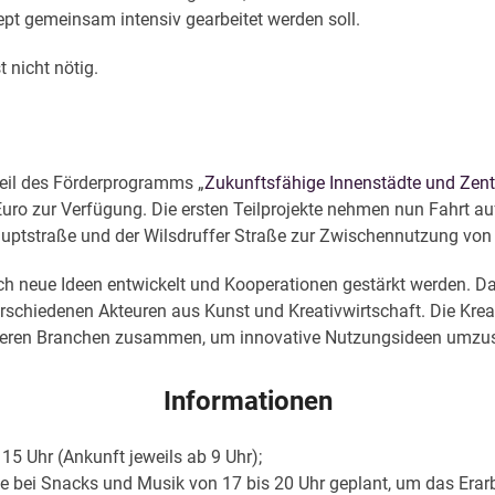
pt gemeinsam intensiv gearbeitet werden soll.
 nicht nötig.
Teil des Förderprogramms „
Zukunftsfähige Innenstädte und Zent
ro zur Verfügung. Die ersten Teilprojekte nehmen nun Fahrt auf
auptstraße und der Wilsdruffer Straße zur Zwischennutzung von
 neue Ideen entwickelt und Kooperationen gestärkt werden. Das 
hiedenen Akteuren aus Kunst und Kreativwirtschaft. Die Kreativ
deren Branchen zusammen, um innovative Nutzungsideen umzuset
Informationen
 15 Uhr (Ankunft jeweils ab 9 Uhr);
te bei Snacks und Musik von 17 bis 20 Uhr geplant, um das Erar