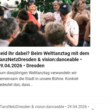
eid ihr dabei? Beim Welttanztag mit dem
anzNetzDresden & vision:danceable •
9.04.2026 • Dresden
um diesjährigen Welttanztag verwandeln wir
emeinsam die Stadt in unsere Bühne. Konkret
edeutet das, dass…
 TanzNetzDresden & vision:danceable • 29.04.2026 •