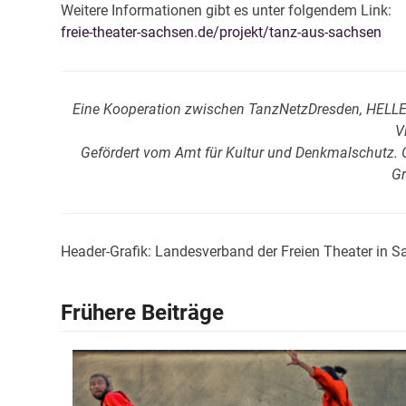
Weitere Informationen gibt es unter folgendem Link:
freie-theater-sachsen.de/projekt/tanz-aus-sachsen
Eine Kooperation zwischen TanzNetzDresden, HELLER
V
Gefördert vom Amt für Kultur und Denkmalschutz. G
Gr
Header-Grafik: Landesverband der Freien Theater in S
Frühere Beiträge