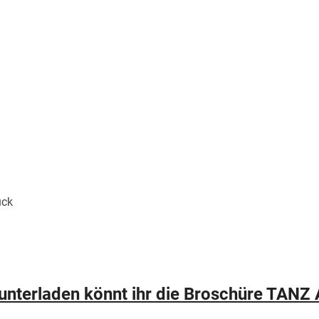
n
ück
unterladen könnt ihr die Broschüre TAN