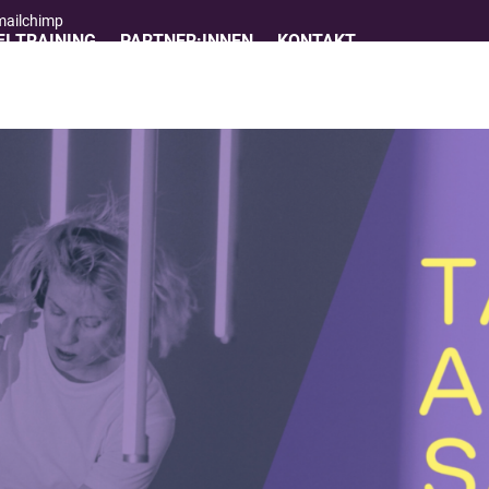
 mailchimp
I TRAINING
PARTNER:INNEN
KONTAKT