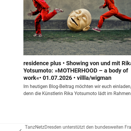
residence plus • Showing von und mit Rik
Yotsumoto: »MOTHERHOOD – a body of
work«• 01.07.2026 • villla/wigman
Im heutigen Blog-Beitrag möchten wir euch einladen
denn die Künstlerin Rika Yotsumoto lädt im Rahme
TanzNetzDresden unterstützt den bundesweiten Frau