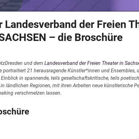
 Landesverband der Freien Th
 SACHSEN – die Broschüre
tzDresden und dem
Landesverband der Freien Theater in Sachs
re portraitiert 21 herausragende Künstler*innen und Ensembles, 
Einblick in spannende, teils gesellschaftskritische, teils poetis
in ländlichen Regionen, mit ihren Arbeiten neue künstlerische P
reaking verschmelzen lassen.
oschüre