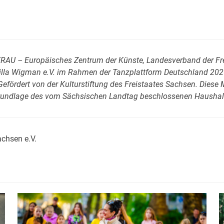
AU – Europäisches Zentrum der Künste, Landesverband der Fre
illa Wigman e.V. im Rahmen der Tanzplattform Deutschland 202
efördert von der Kulturstiftung des Freistaates Sachsen. Diese 
undlage des vom Sächsischen Landtag beschlossenen Haushal
achsen e.V.