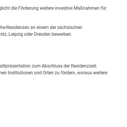
glicht die Förderung weitere investive Maßnahmen für
erche-Residenzen an einem der sächsischen
nitz, Leipzig oder Dresden bewerben.
attpräsentation zum Abschluss der Residenzzeit.
en Institutionen und Orten zu fördern, woraus weitere