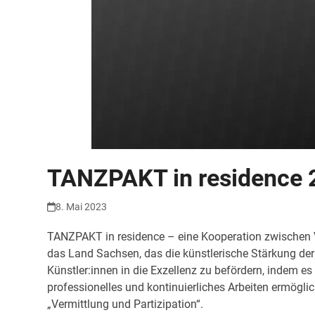
TANZPAKT in residence 2
8. Mai 2023
TANZPAKT in residence – eine Kooperation zwischen
das Land Sachsen, das die künstlerische Stärkung de
Künstler:innen in die Exzellenz zu befördern, indem e
professionelles und kontinuierliches Arbeiten ermög
„Vermittlung und Partizipation“.