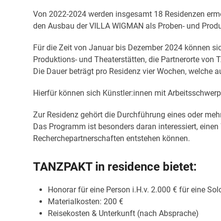
Von 2022-2024 werden insgesamt 18 Residenzen ermögl
den Ausbau der VILLA WIGMAN als Proben- und Produk
Für die Zeit von Januar bis Dezember 2024 können sic
Produktions- und Theaterstätten, die Partnerorte von 
Die Dauer beträgt pro Residenz vier Wochen, welche a
Hierfür können sich Künstler:innen mit Arbeitsschwe
Zur Residenz gehört die Durchführung eines oder meh
Das Programm ist besonders daran interessiert, einen
Recherchepartnerschaften entstehen können.
TANZPAKT in residence bietet:
Honorar für eine Person i.H.v. 2.000 € für eine So
Materialkosten: 200 €
Reisekosten & Unterkunft (nach Absprache)