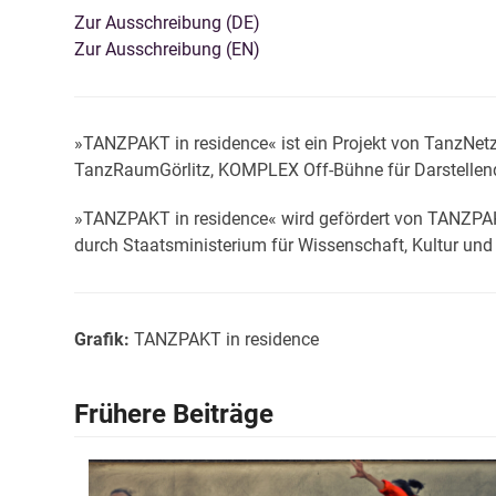
Zur Ausschreibung (DE)
Zur Ausschreibung (EN)
»TANZPAKT in residence« ist ein Projekt von TanzNet
TanzRaumGörlitz, KOMPLEX Off-Bühne für Darstellen
»TANZPAKT in residence« wird gefördert von TANZPAKT
durch Staatsministerium für Wissenschaft, Kultur u
Grafik:
TANZPAKT in residence
Frühere Beiträge