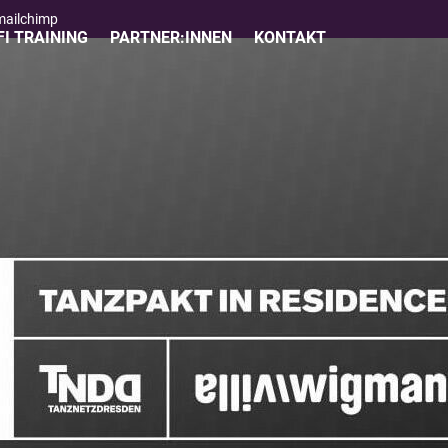
 mailchimp
I TRAINING
PARTNER:INNEN
KONTAKT