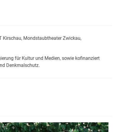
T Kirschau, Mondstaubtheater Zwickau,
rung für Kultur und Medien, sowie kofinanziert
 und Denkmalschutz.