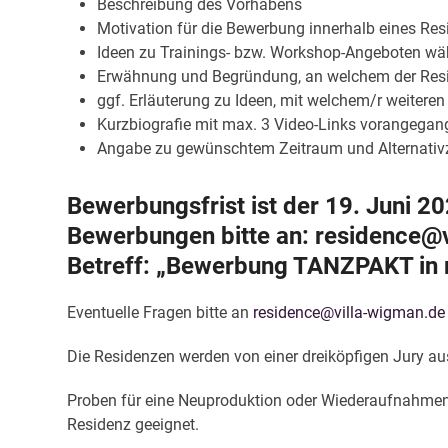
Beschreibung des Vorhabens
Motivation für die Bewerbung innerhalb eines 
Ideen zu Trainings- bzw. Workshop-Angeboten wäh
Erwähnung und Begründung, an welchem der Resid
ggf. Erläuterung zu Ideen, mit welchem/r weitere
Kurzbiografie mit max. 3 Video-Links vorangegan
Angabe zu gewünschtem Zeitraum und Alternativ
Bewerbungsfrist ist der 19. Juni 2
Bewerbungen bitte an:
residence@v
Betreff
: „Bewerbung TANZPAKT in 
Eventuelle Fragen bitte an
residence@villa-wigman.de
Die Residenzen werden von einer dreiköpfigen Jury 
Proben für eine Neuproduktion oder Wiederaufnahmen 
Residenz geeignet.