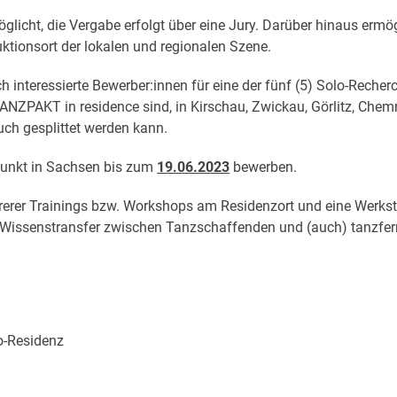
icht, die Vergabe erfolgt über eine Jury. Darüber hinaus ermö
tionsort der lokalen und regionalen Szene.
h interessierte Bewerber:innen für eine der fünf (5) Solo-Rech
TANZPAKT in residence sind, in Kirschau, Zwickau, Görlitz, Chem
uch gesplittet werden kann.
rpunkt in Sachsen bis zum
19.06.2023
bewerben.
rerer Trainings bzw. Workshops am Residenzort und eine Werkst
 Wissenstransfer zwischen Tanzschaffenden und (auch) tanzfern
lo-Residenz