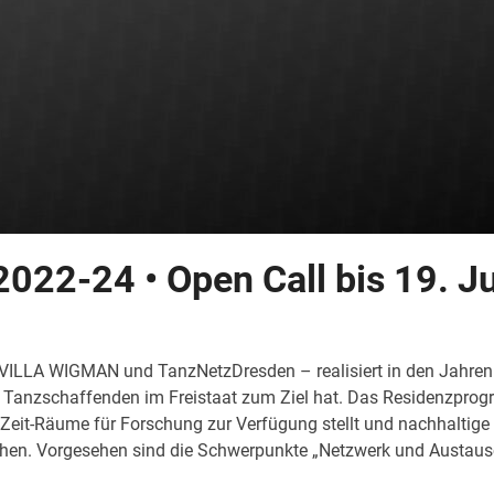
022-24 • Open Call bis 19. J
 VILLA WIGMAN und TanzNetzDresden – realisiert in den Jahre
r Tanzschaffenden im Freistaat zum Ziel hat. Das Residenzprog
s Zeit-Räume für Forschung zur Verfügung stellt und nachhaltige 
lichen. Vorgesehen sind die Schwerpunkte „Netzwerk und Austau