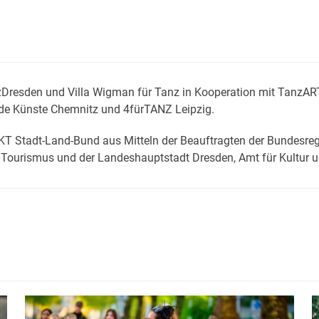
zDresden und Villa Wigman für Tanz in Kooperation mit TanzAR
de Künste Chemnitz und 4fürTANZ Leipzig.
 Stadt-Land-Bund aus Mitteln der Beauftragten der Bundesregie
nd Tourismus und der Landeshauptstadt Dresden, Amt für Kultur