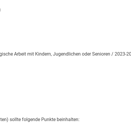
g
sche Arbeit mit Kindern, Jugendlichen oder Senioren / 2023-2
en) sollte folgende Punkte beinhalten: