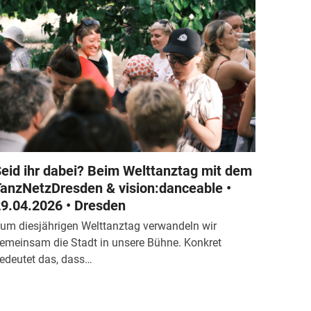
eid ihr dabei? Beim Welttanztag mit dem
anzNetzDresden & vision:danceable •
9.04.2026 • Dresden
um diesjährigen Welttanztag verwandeln wir
emeinsam die Stadt in unsere Bühne. Konkret
edeutet das, dass…