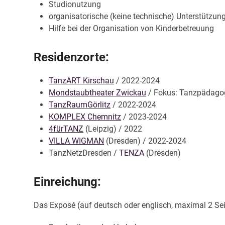
Studionutzung
organisatorische (keine technische) Unterstützun
Hilfe bei der Organisation von Kinderbetreuung
Residenzorte:
TanzART Kirschau
/ 2022-2024
Mondstaubtheater Zwickau
/ Fokus: Tanzpädagogi
TanzRaumGörlitz
/ 2022-2024
KOMPLEX Chemnitz
/ 2023-2024
4fürTANZ
(Leipzig) / 2022
VILLA WIGMAN
(Dresden) / 2022-2024
TanzNetzDresden /
TENZA
(Dresden)
Einreichung:
Das Exposé (auf deutsch oder englisch, maximal 2 Seit