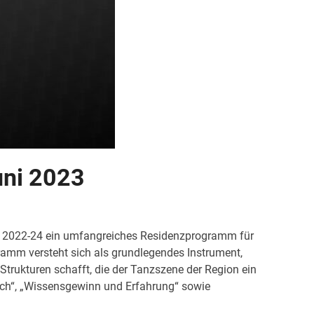
uni 2023
n 2022-24 ein umfangreiches Residenzprogramm für
ramm versteht sich als grundlegendes Instrument,
Strukturen schafft, die der Tanzszene der Region ein
sch“, „Wissensgewinn und Erfahrung“ sowie