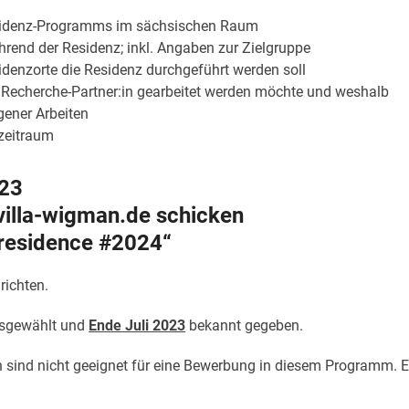
Residenz-Programms im sächsischen Raum
rend der Residenz; inkl. Angaben zur Zielgruppe
enzorte die Residenz durchgeführt werden soll
n Recherche-Partner:in gearbeitet werden möchte und weshalb
gener Arbeiten
zeitraum
023
illa-wigman.de
schicken
residence #2024“
richten.
ausgewählt und
Ende Juli 2023
bekannt gegeben.
sind nicht geeignet für eine Bewerbung in diesem Programm. E