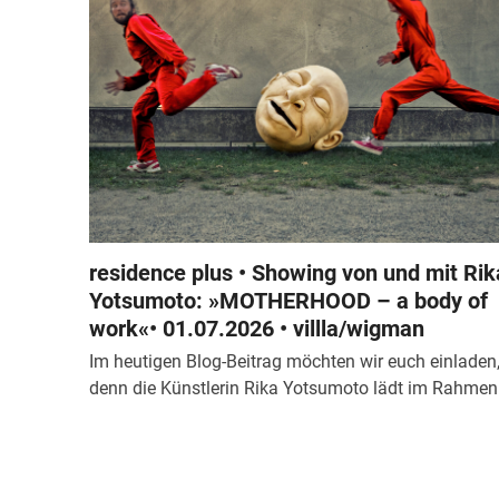
residence plus • Showing von und mit Rik
Yotsumoto: »MOTHERHOOD – a body of
work«• 01.07.2026 • villla/wigman
Im heutigen Blog-Beitrag möchten wir euch einladen
denn die Künstlerin Rika Yotsumoto lädt im Rahme