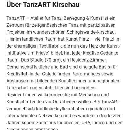
Über TanzART Kirschau
TanzART – Atelier für Tanz, Bewegung & Kunst ist ein
Zentrum für zeitgenössischen Tanz mit partizipativen
Projekten im wunderschönen Schirgiswalde-Kirschau.
Hier im ländlichen Raum hat Kunst Platz – viel Platz! In
der ehemaligen Textilfabrik, die nun das Herz der Kunst-
Inititiative „Im Friese“ bildet, hat jeder kreative Gedanke
Raum. Das Studio (70 qm), ein Residenz-Zimmer,
Gemeinschaftsküche und Bad sind eine gute Basis für
Kreativität. In der Galerie finden Performances sowie
Austausch mit bildenden Künstler:innen und regionalen
Tanzschaffenden statt. Hier sind besonders
Resident:innen willkommen,die mit Menschen und
Kunstschaffenden vor Ort arbeiten wollen. Bei TanzART
verbindet sich ländliche Idylle mit überregionalen und
internationalen Netzwerken und es wurden in den letzten
Jahren schon Gäste aus Indonesien, USA, Indien und den
Niederlanden empfangen.