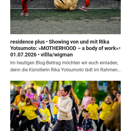
residence plus • Showing von und mit Rika
Yotsumoto: »MOTHERHOOD – a body of work«•
01.07.2026 • villla/wigman
Im heutigen Blog-Beitrag möchten wir euch einladen,
denn die Künstlerin Rika Yotsumoto lädt im Rahmen…