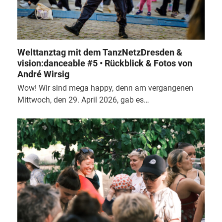
Welttanztag mit dem TanzNetzDresden &
vision:danceable #5 • Rückblick & Fotos von
André Wirsig
Wow! Wir sind mega happy, denn am vergangenen
Mittwoch, den 29. April 2026, gab es…