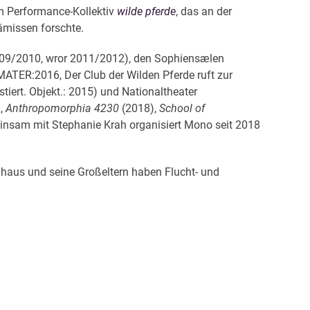
em Performance-Kollektiv
wilde pferde
, das an der
ämissen forschte.
09/2010, wror 2011/2012), den Sophiensælen
TER:2016, Der Club der Wilden Pferde ruft zur
tiert. Objekt.: 2015) und Nationaltheater
,
Anthropomorphia 4230
(2018),
School of
insam mit Stephanie Krah organisiert Mono seit 2018
aus und seine Großeltern haben Flucht- und