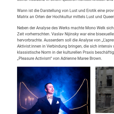
Wann ist die Darstellung von Lust und Erotik eine p
Matrix an Orten der Hochkultur mittels Lust und Que
Neben der Analyse des Werks machte Mono Welk sich e
Zeit vorherrschten. Vaslav Nijinsky war eine bisexuell
hervorbrachte. Ausserdem soll die Analyse von „L’apre
Aktivist:innen in Verbindung bringen, die sich intensiv
klassistische Norm in der kulturellen Praxis beschäft
„Pleasure Activism“ von Adrienne Maree Brown.