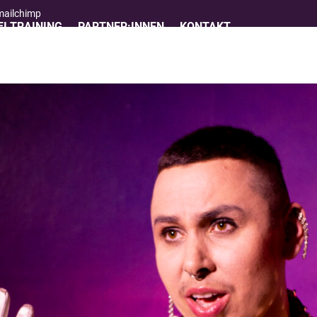
 mailchimp
I TRAINING
PARTNER:INNEN
KONTAKT