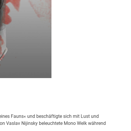
nes Fauns« und beschäftigte sich mit Lust und
 von Vaslav Nijinsky beleuchtete Mono Welk während