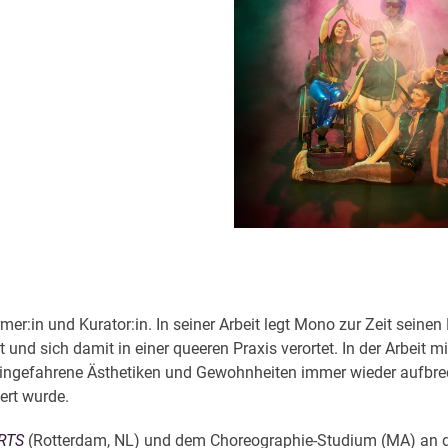
er:in und Kurator:in. In seiner Arbeit legt Mono zur Zeit seine
und sich damit in einer queeren Praxis verortet. In der Arbeit m
 eingefahrene Ästhetiken und Gewohnheiten immer wieder aufbrech
ert wurde.
RTS
(Rotterdam, NL) und dem Choreographie-Studium (MA) an de