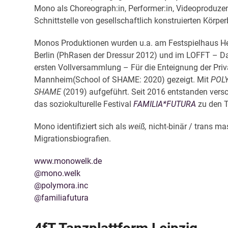
Mono als Choreograph:in, Performer:in, Videoproduzen
Schnittstelle von gesellschaftlich konstruierten Kör
Monos Produktionen wurden u.a. am Festspielhaus H
Berlin (PhRasen der Dressur 2012) und im LOFFT – D
ersten Vollversammlung – Für die Enteignung der Privat
Mannheim(School of SHAME: 2020) gezeigt. Mit
POL
SHAME
(2019) aufgeführt. Seit 2016 entstanden vers
das soziokulturelle Festival
FAMILIA*FUTURA
zu den T
Mono identifiziert sich als
weiß,
nicht-binär / trans ma
Migrationsbiografien.
www.monowelk.de
@mono.welk
@polymora.inc
@familiafutura