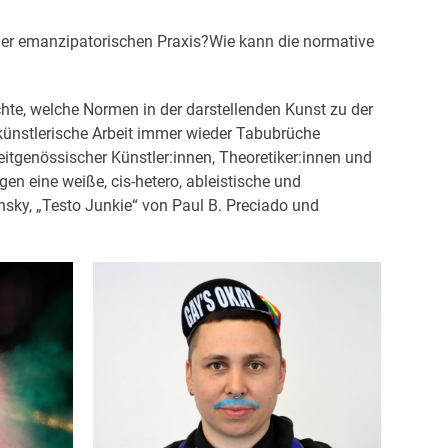
iner emanzipatorischen Praxis?Wie kann die normative
te, welche Normen in der darstellenden Kunst zu der
künstlerische Arbeit immer wieder Tabubrüche
tgenössischer Künstler:innen, Theoretiker:innen und
gen eine weiße, cis-hetero, ableistische und
insky, „Testo Junkie“ von Paul B. Preciado und