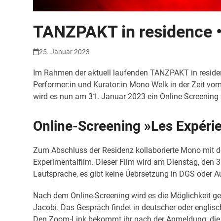
TANZPAKT in residence 
25. Januar 2023
Im Rahmen der aktuell laufenden TANZPAKT in residen
Performer:in und Kurator:in Mono Welk in der Zeit v
wird es nun am 31. Januar 2023 ein Online-Screening
Online-Screening »Les Expéri
Zum Abschluss der Residenz kollaborierte Mono mit de
Experimentalfilm. Dieser Film wird am Dienstag, den 
Lautsprache, es gibt keine Üebrsetzung in DGS oder
Nach dem Online-Screening wird es die Möglichkeit g
Jacobi. Das Gespräch findet in deutscher oder englisc
Den Zoom-Link bekommt ihr nach der Anmeldung, die 