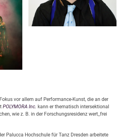
n Fokus vor allem auf Performance-Kunst, die an der
it
POLYMORA Inc.
kann er thematisch intersektional
en, wie z. B. in der Forschungsresidenz wert_frei
r Palucca Hochschule für Tanz Dresden arbeitete