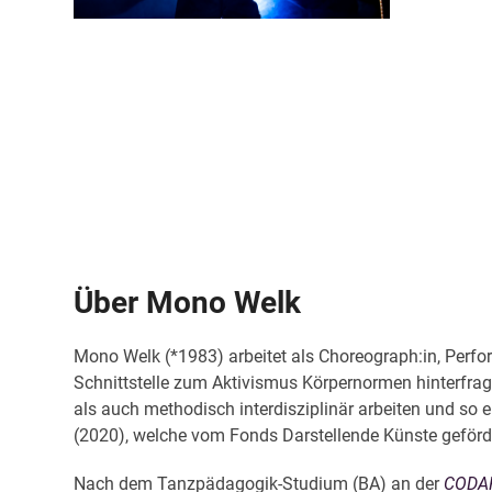
Über Mono Welk
Mono Welk (*1983) arbeitet als Choreograph:in, Perform
Schnittstelle zum Aktivismus Körpernormen hinterfragt 
als auch methodisch interdisziplinär arbeiten und so
(2020), welche vom Fonds Darstellende Künste geförd
Nach dem Tanzpädagogik-Studium (BA) an der
CODA