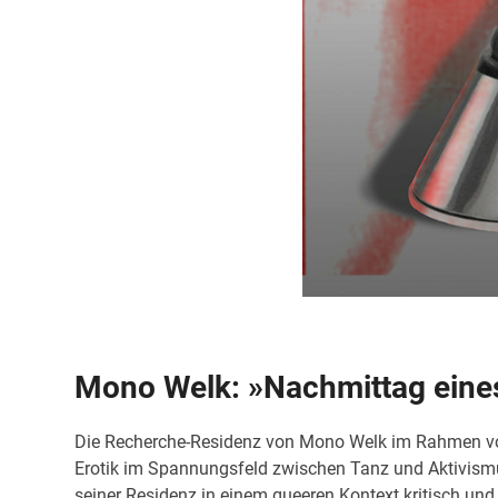
Mono Welk: »Nachmittag eine
Die Recherche-Residenz von Mono Welk im Rahmen von
Erotik im Spannungsfeld zwischen Tanz und Aktivismu
seiner Residenz in einem queeren Kontext kritisch und