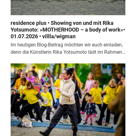
residence plus • Showing von und mit Rika
Yotsumoto: »MOTHERHOOD – a body of work«•
01.07.2026 • villla/wigman
Im heutigen Blog-Beitrag möchten wir euch einladen,
denn die Künstlerin Rika Yotsumoto lädt im Rahmen…