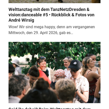
Welttanztag mit dem TanzNetzDresden &
vision:danceable #5 • Rückblick & Fotos von
André Wirsig
Wow! Wir sind mega happy, denn am vergangenen
Mittwoch, den 29. April 2026, gab es…