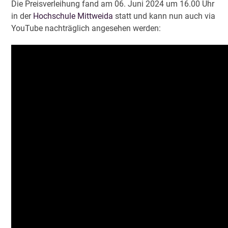
Die Preisverleihung fand am 06. Juni 2024 um 16.00 Uhr
in der
Hochschule Mittweida
statt und kann nun auch via
YouTube nachträglich angesehen werden: