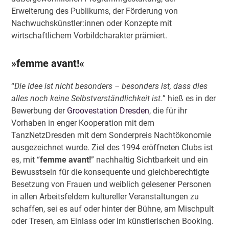
Erweiterung des Publikums, der Förderung von
Nachwuchskünstler:innen oder Konzepte mit
wirtschaftlichem Vorbildcharakter prämiert.
»femme avant!«
“
Die Idee ist nicht besonders – besonders ist, dass dies
alles noch keine Selbstverständlichkeit ist.
” hieß es in der
Bewerbung der
Groovestation Dresden
, die für ihr
Vorhaben in enger Kooperation mit dem
TanzNetzDresden mit dem Sonderpreis Nachtökonomie
ausgezeichnet wurde. Ziel des 1994 eröffneten Clubs ist
es, mit “
femme avant!
” nachhaltig Sichtbarkeit und ein
Bewusstsein für die konsequente und gleichberechtigte
Besetzung von Frauen und weiblich gelesener Personen
in allen Arbeitsfeldern kultureller Veranstaltungen zu
schaffen, sei es auf oder hinter der Bühne, am Mischpult
oder Tresen, am Einlass oder im künstlerischen Booking.