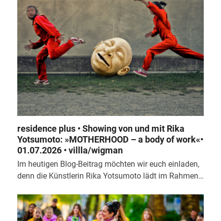
residence plus • Showing von und mit Rika
Yotsumoto: »MOTHERHOOD – a body of work«•
01.07.2026 • villla/wigman
Im heutigen Blog-Beitrag möchten wir euch einladen,
denn die Künstlerin Rika Yotsumoto lädt im Rahmen…