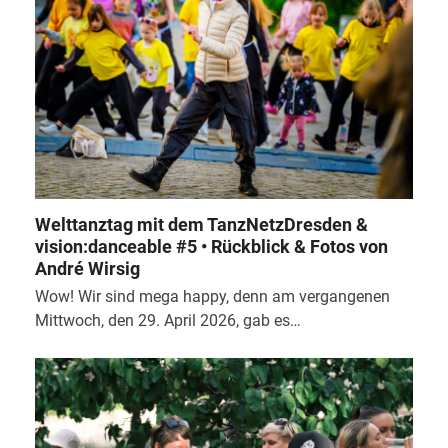
Welttanztag mit dem TanzNetzDresden &
vision:danceable #5 • Rückblick & Fotos von
André Wirsig
Wow! Wir sind mega happy, denn am vergangenen
Mittwoch, den 29. April 2026, gab es…