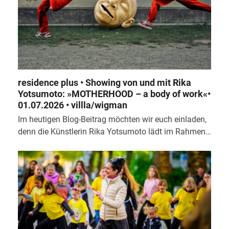
residence plus • Showing von und mit Rika
Yotsumoto: »MOTHERHOOD – a body of work«•
01.07.2026 • villla/wigman
Im heutigen Blog-Beitrag möchten wir euch einladen,
denn die Künstlerin Rika Yotsumoto lädt im Rahmen…