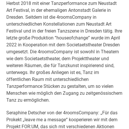
Herbst 2018 mit einer Tanzperformance zum Neustadt
Art Festival, in der ehemaligen Antonstadt Galerie in
Dresden. Seitdem ist die 4roomsCompany in
unterschiedlichen Konstellationen zum Neustadt Art
Festival und in der freien Tanzszene in Dresden tätig. Ihre
letzte große Produktion “houseofchange” wurde im April
2022 in Kooperation mit dem Societaetstheater Dresden
umgesetzt. Die 4roomsCompany ist sowohl in Theatern
wie dem Societaetstheater, dem Projekttheater und
weiteren Räumen, die für Tanzkunst inspirierend sind,
unterwegs. Ihr großes Anliegen ist es, Tanz im
öffentlichen Raum mit unterschiedlichen
Tanzperformance Stücken zu gestalten, um so vielen
Menschen wie möglich den Zugang zu zeitgenössischem
Tanz zu ermöglichen.
Seraphine Detscher von der 4roomsCompany: „Für das
Prokekt „leave me a message“ kooperieren wir mit dem
Projekt FOR:UM, das sich mit verschiedenen Aktionen