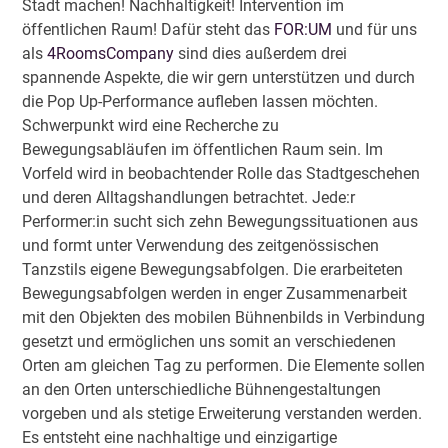
Stadt machen! Nachhaltigkeit! Intervention im
öffentlichen Raum! Dafür steht das
FOR:UM
und für uns
als
4RoomsCompany
sind dies außerdem drei
spannende Aspekte, die wir gern unterstützen und durch
die Pop Up-Performance aufleben lassen möchten.
Schwerpunkt wird eine Recherche zu
Bewegungsabläufen im öffentlichen Raum sein. Im
Vorfeld wird in beobachtender Rolle das Stadtgeschehen
und deren Alltagshandlungen betrachtet. Jede:r
Performer:in sucht sich zehn Bewegungssituationen aus
und formt unter Verwendung des zeitgenössischen
Tanzstils eigene Bewegungsabfolgen. Die erarbeiteten
Bewegungsabfolgen werden in enger Zusammenarbeit
mit den Objekten des mobilen Bühnenbilds in Verbindung
gesetzt und ermöglichen uns somit an verschiedenen
Orten am gleichen Tag zu performen. Die Elemente sollen
an den Orten unterschiedliche Bühnengestaltungen
vorgeben und als stetige Erweiterung verstanden werden.
Es entsteht eine nachhaltige und einzigartige