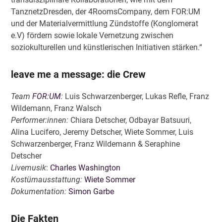
TanznetzDresden, der 4RoomsCompany, dem FOR:UM
und der Materialvermittlung Zündstoffe (Konglomerat
e.V) fördern sowie lokale Vernetzung zwischen
soziokulturellen und künstlerischen Initiativen stärken.“
leave me a message: die Crew
Team
FOR:UM
:
Luis Schwarzenberger, Lukas Refle, Franz
Wildemann, Franz Walsch
Performer:innen:
Chiara Detscher, Odbayar Batsuuri,
Alina Lucifero, Jeremy Detscher, Wiete Sommer, Luis
Schwarzenberger, Franz Wildemann & Seraphine
Detscher
Livemusik
:
Charles Washington
Kostümausstattung:
Wiete Sommer
Dokumentation:
Simon Garbe
Die Fakten