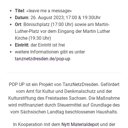
Titel
: »leave me a message«
Datum
: 26. August 2023; 17:00 & 19:30Uhr
Ort
: Bönischplatz (17:00 Uhr) sowie am Martin-
Luther-Platz vor dem Eingang der Martin Luther
Kirche (19:30 Uhr)
Eintritt
: der Eintritt ist frei
weitere Informationen gibt es unter
tanznetzdresden.de/pop-up
POP UP ist ein Projekt von TanzNetzDresden. Gefördert
vom Amt für Kultur und Denkmalschutz und der
Kulturstiftung des Freistaates Sachsen. Die Maßnahme
wird mitfinanziert durch Steuermittel auf Grundlage des
vom Sächsischen Landtag beschlossenen Haushalts.
In Kooperation mit dem
Nytt Materialdepot
und der