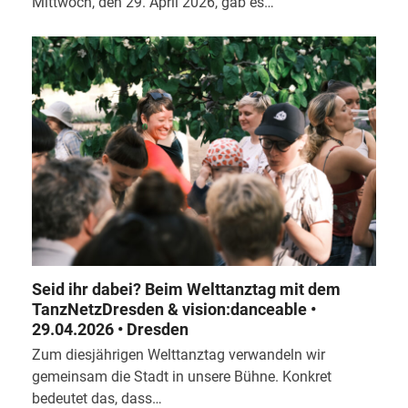
Mittwoch, den 29. April 2026, gab es…
Seid ihr dabei? Beim Welttanztag mit dem
TanzNetzDresden & vision:danceable •
29.04.2026 • Dresden
Zum diesjährigen Welttanztag verwandeln wir
gemeinsam die Stadt in unsere Bühne. Konkret
bedeutet das, dass…