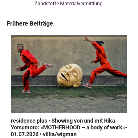
Zündstoffe Materialvermittlung
.
Frühere Beiträge
residence plus • Showing von und mit Rika
Yotsumoto: »MOTHERHOOD – a body of work«•
01.07.2026 • villla/wigman