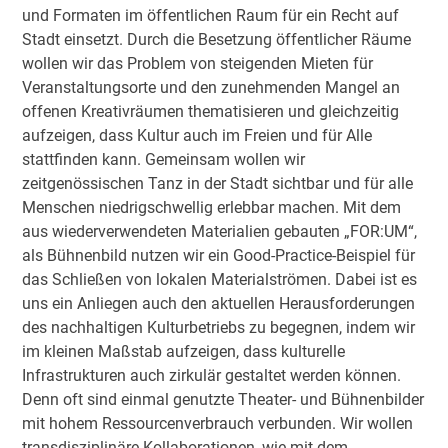
und Formaten im öffentlichen Raum für ein Recht auf
Stadt einsetzt. Durch die Besetzung öffentlicher Räume
wollen wir das Problem von steigenden Mieten für
Veranstaltungsorte und den zunehmenden Mangel an
offenen Kreativräumen thematisieren und gleichzeitig
aufzeigen, dass Kultur auch im Freien und für Alle
stattfinden kann. Gemeinsam wollen wir
zeitgenössischen Tanz in der Stadt sichtbar und für alle
Menschen niedrigschwellig erlebbar machen. Mit dem
aus wiederverwendeten Materialien gebauten „FOR:UM“,
als Bühnenbild nutzen wir ein Good-Practice-Beispiel für
das Schließen von lokalen Materialströmen. Dabei ist es
uns ein Anliegen auch den aktuellen Herausforderungen
des nachhaltigen Kulturbetriebs zu begegnen, indem wir
im kleinen Maßstab aufzeigen, dass kulturelle
Infrastrukturen auch zirkulär gestaltet werden können.
Denn oft sind einmal genutzte Theater- und Bühnenbilder
mit hohem Ressourcenverbrauch verbunden. Wir wollen
transdisziplinäre Kollaborationen, wie mit dem