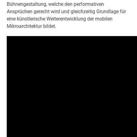
Bühnengestaltung, welche den performativen
Ansprüchen gerecht wird und gleichzeitig Grundlage für
eine künstlerische Weiterentwicklung der mobilen
Mikroarchitektur bildet.