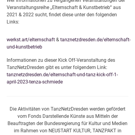
Wer Informationen zu vergangenen Veranstaltungen der
Veranstaltungsreihe „Elternschaft & Kunstbetrieb“ aus
2021 & 2022 sucht, findet diese unter den folgenden
Links:
werkst.art/elternschaft
&
tanznetzdresden.de/elternschaft-
und-kunstbetrieb
Informationen zu dieser Kick Off-Veranstaltung des
TanzNetzDresden gibt es unter folgendem Link:
tanznetzdresden.de/elternschaft-und-tanz-kick-off-1-
april-2023-tenza-schmiede
Die Aktivitäten von TanzNetzDresden werden gefördert
vom Fonds Darstellende Künste aus Mitteln der
Beauftragten der Bundesregierung für Kultur und Medien
im Rahmen von NEUSTART KULTUR, TANZPAKT in