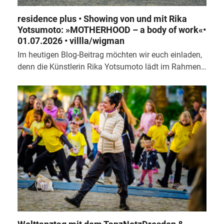
residence plus • Showing von und mit Rika
Yotsumoto: »MOTHERHOOD – a body of work«•
01.07.2026 • villla/wigman
Im heutigen Blog-Beitrag möchten wir euch einladen,
denn die Künstlerin Rika Yotsumoto lädt im Rahmen…