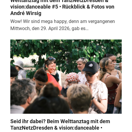
Welttanztag mit dem TanzNetzDresden &
vision:danceable #5 • Rückblick & Fotos von
André Wirsig
Wow! Wir sind mega happy, denn am vergangenen
Mittwoch, den 29. April 2026, gab es…
Seid ihr dabei? Beim Welttanztag mit dem
TanzNetzDresden & vision:danceable •