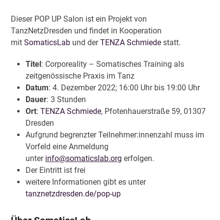
Dieser POP UP Salon ist ein Projekt von
TanzNetzDresden und findet in Kooperation
mit
SomaticsLab
und der
TENZA Schmiede
statt.
Titel
: Corporeality – Somatisches Training als
zeitgenössische Praxis im Tanz
Datum
: 4. Dezember 2022; 16:00 Uhr bis 19:00 Uhr
Dauer
: 3 Stunden
Ort
:
TENZA Schmiede
,
Pfotenhauerstraße 59, 01307
Dresden
Aufgrund begrenzter Teilnehmer:innenzahl muss im
Vorfeld eine Anmeldung
unter
info@somaticslab.org
erfolgen.
Der Eintritt ist frei
weitere Informationen gibt es unter
tanznetzdresden.de/pop-up