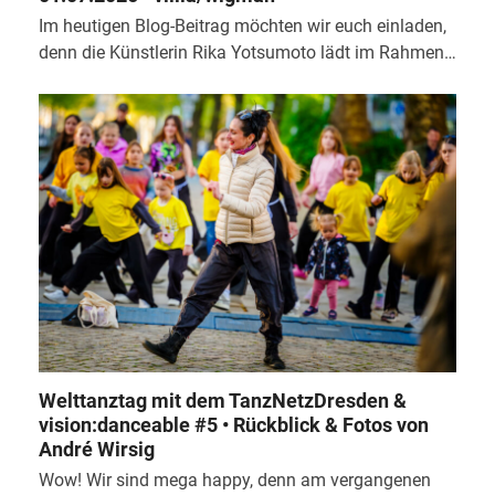
Im heutigen Blog-Beitrag möchten wir euch einladen,
denn die Künstlerin Rika Yotsumoto lädt im Rahmen…
Welttanztag mit dem TanzNetzDresden &
vision:danceable #5 • Rückblick & Fotos von
André Wirsig
Wow! Wir sind mega happy, denn am vergangenen